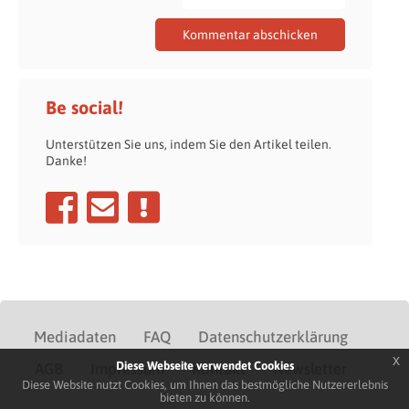
Be social!
Unterstützen Sie uns, indem Sie den Artikel teilen.
Danke!
Mediadaten
FAQ
Datenschutzerklärung
x
Diese Webseite verwendet Cookies
AGB
Impressum
Kontakt
Newsletter
Diese Website nutzt Cookies, um Ihnen das bestmögliche Nutzererlebnis
bieten zu können.