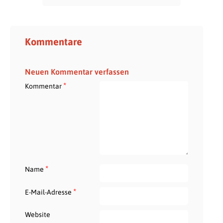
Kommentare
Neuen Kommentar verfassen
*
Kommentar
*
Name
*
E-Mail-Adresse
Website