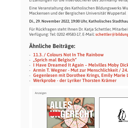
Eine Veranstaltung des Katholischen Bildungswerks Wu
Mackensen und der Bergischen Universität Wuppertal
Di., 29. November 2022, 19:00 Uhr, Katholisches Stadthau
Für Rückfragen steht Ihnen Dr. Katja Schettler, Mitar
Verfügung: Tel: 0202 49583-17, E-Mail:
schettler@bildun
Ähnliche Beiträge:
11.3. / Colours Not In The Rainbow
„Sprich mal Belgisch“
I Have Dreamed It Again – Melvilles Moby Dic
Armin T. Wegner - Mut zur Menschlichkeit / 24.
Gegenlesen mit Dorothee Krings, Emily Marie 
Werkprobe - der Lyriker Thorsten Krämer