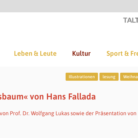
Leben & Leute
Kultur
Sport & Fr
Illustrationen
lesung
Weihna
sbaum« von Hans Fallada
 von Prof. Dr. Wolfgang Lukas sowie der Präsentation von