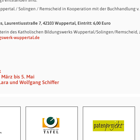
ppertal / Solingen / Remscheid in Kooperation mit der Buchhandlung v.
s, Laurentiusstraße 7, 42103 Wuppertal, Eintritt: 6,00 Euro
beiterin des Katholischen Bildungswerks Wuppertal/Solingen/Remscheid, 
gswerk-wuppertal.de
k
 März bis 5. Mai
Lara und Wolfgang Schiffer