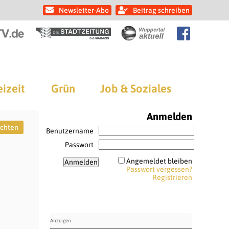
Newsletter-Abo
Beitrag schreiben
eizeit
Grün
Job & Soziales
Anmelden
chten
Benutzername
Passwort
Angemeldet bleiben
Passwort vergessen?
Registrieren