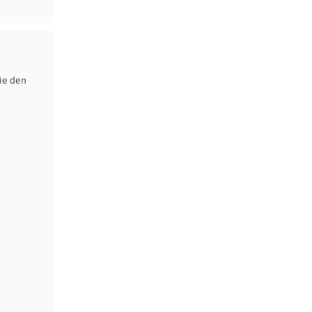
ie den