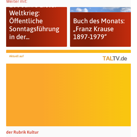
Weiter mit:
100 Jahre Erster
Weltkrieg:
Öffentliche
Buch des Monats:
Sonntagsführung
„Franz Krause
in der...
1897-1979“
Aktuell auf
der Rubrik Kultur