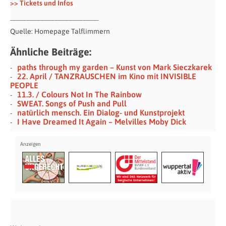
>> Tickets und Infos
_________________________
Quelle: Homepage Talflimmern
Ähnliche Beiträge:
paths through my garden – Kunst von Mark Sieczkarek
22. April / TANZRAUSCHEN im Kino mit INVISIBLE
PEOPLE
11.3. / Colours Not In The Rainbow
SWEAT. Songs of Push and Pull
natürlich mensch. Ein Dialog- und Kunstprojekt
I Have Dreamed It Again – Melvilles Moby Dick