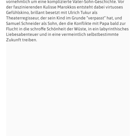
vornehmlich um eine komplizierte Vater-Sohn-Geschichte. Vor
der faszinierenden Kulisse Marokkos entsteht dabei virtuoses
Gefühlskino, brillant besetzt mit Ulrich Tukur als
Theaterregisseur, der sein Kind im Grunde “verpasst“ hat, und
Samuel Schneider als Sohn, den die Konflikte mit Papa bald zur
Flucht in die schroffe Schönheit der Wüste, in ein labyrinthisches
Liebesabenteuer und in eine vermeintlich selbstbestimmte
Zukunft treiben.