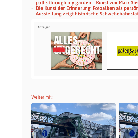
paths through my garden – Kunst von Mark Si
Die Kunst der Erinnerung: Fotoalben als persö
Ausstellung zeigt historische Schwebebahnsta
Weiter mit: