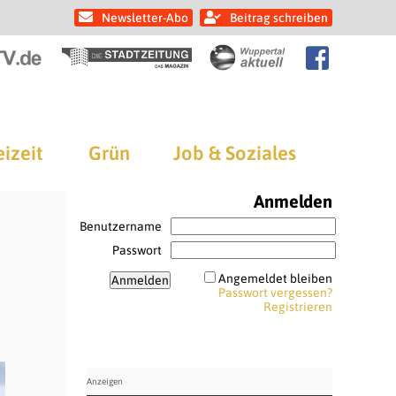
Newsletter-Abo
Beitrag schreiben
eizeit
Grün
Job & Soziales
Anmelden
Benutzername
Passwort
Angemeldet bleiben
Passwort vergessen?
Registrieren