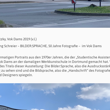
zky, Vok Dams 2019 (v.l.)
ng Schreier – BILDER:SPRACHE, 50 Jahre Fotografie – im Vok Dams
rmatigen Portraits aus den 1970er Jahren, die der „Studentische Assiste
Vok Dams an der damaligen Werkkunstschule in Dortmund gemacht hat.
s Titels dieser Ausstellung: Die Bilder:Sprache, also die Ausdrucksstär
ng zu sehen sind und die Bildsprache, also die „Handschrift“ des Fotografe
nd Designers spiegeln.