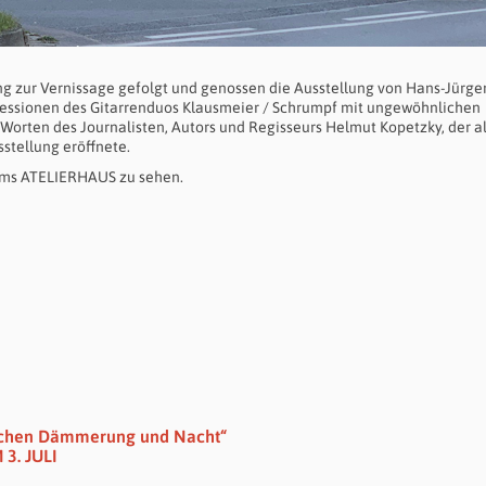
ng zur Vernissage gefolgt und genossen die Ausstellung von Hans-Jürge
ressionen des Gitarrenduos Klausmeier / Schrumpf mit ungewöhnlichen
 Worten des Journalisten, Autors und Regisseurs Helmut Kopetzky, der a
stellung eröffnete.
Dams ATELIERHAUS zu sehen.
wischen Dämmerung und Nacht“
3. JULI