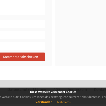
Q
Datenschutzerklärung
AGB
Impressum
Kontak
Diese Webseite verwendet Cookies
e Website nutzt Cookies, um Ihnen das bestmögliche Nutzererlebnis bieten zu kö
Verstanden
Mehr Infos