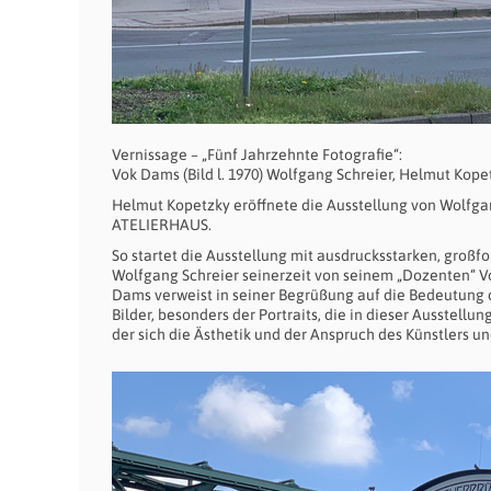
Vernissage – „Fünf Jahrzehnte Fotografie“:
Vok Dams (Bild l. 1970) Wolfgang Schreier, Helmut Kopet
Helmut Kopetzky eröffnete die Ausstellung von Wolfga
ATELIERHAUS.
So startet die Ausstellung mit ausdrucksstarken, großfo
Wolfgang Schreier seinerzeit von seinem „Dozenten“ 
Dams verweist in seiner Begrüßung auf die Bedeutung de
Bilder, besonders der Portraits, die in dieser Ausstellu
der sich die Ästhetik und der Anspruch des Künstlers u