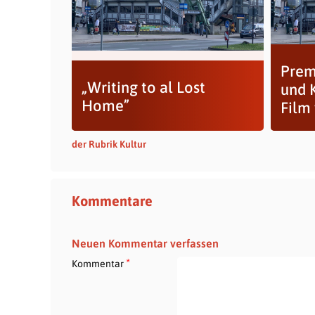
Prem
„Writing to al Lost
und 
Home”
Film
der Rubrik Kultur
Kommentare
Neuen Kommentar verfassen
*
Kommentar