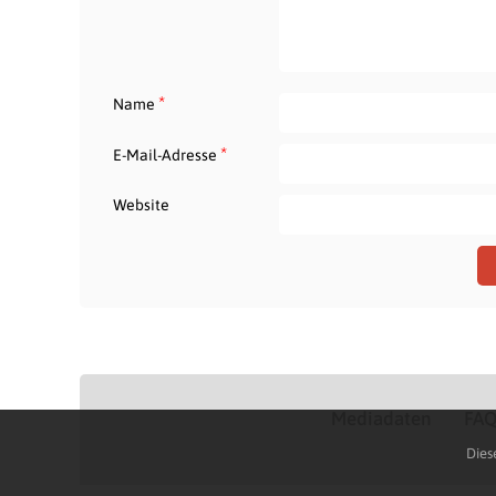
*
Name
*
E-Mail-Adresse
Website
Mediadaten
FA
Dies