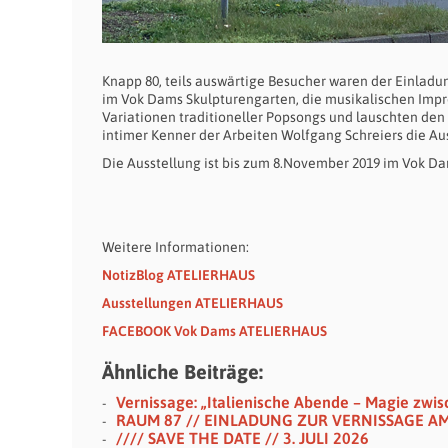
Knapp 80, teils auswärtige Besucher waren der Einladu
im Vok Dams Skulpturengarten, die musikalischen Imp
Variationen traditioneller Popsongs und lauschten den
intimer Kenner der Arbeiten Wolfgang Schreiers die Aus
Die Ausstellung ist bis zum 8.November 2019 im Vok 
Weitere Informationen:
NotizBlog ATELIERHAUS
Ausstellungen ATELIERHAUS
FACEBOOK Vok Dams ATELIERHAUS
Ähnliche Beiträge:
Vernissage: „Italienische Abende – Magie z
RAUM 87 // EINLADUNG ZUR VERNISSAGE AM 
//// SAVE THE DATE // 3. JULI 2026