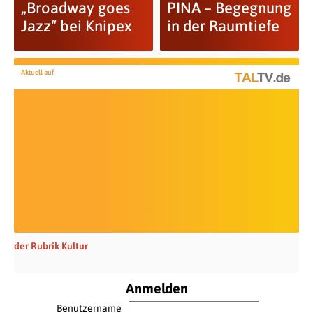
„Broadway goes
PINA – Begegnung
Jazz“ bei Knipex
in der Raumtiefe
Aktuell auf
der Rubrik Kultur
Anmelden
Benutzername