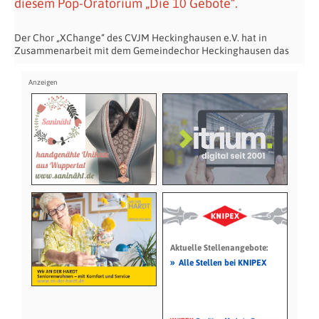
diesem Pop-Oratorium „Die 10 Gebote“.
Der Chor „XChange“ des CVJM Heckinghausen e.V. hat in
Zusammenarbeit mit dem Gemeindechor Heckinghausen das
Aktuelle Stellenangebote:
»
Alle Stellen bei KNIPEX