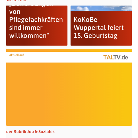
„Bewerbungen
von
Pflegefachkräften
KoKoBe
sind immer
Wuppertal feiert
willkommen“
15. Geburtstag
Aktuell auf
der Rubrik Job & Soziales