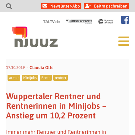
Newsletter-Abo
Beitrag schreiben
17.10.2019
Claudia Otte
armut
Minijobs
Rente
rentner
Wuppertaler Rentner und
Rentnerinnen in Minijobs –
Anstieg um 10,2 Prozent
Immer mehr Rentner und Rentnerinnen in