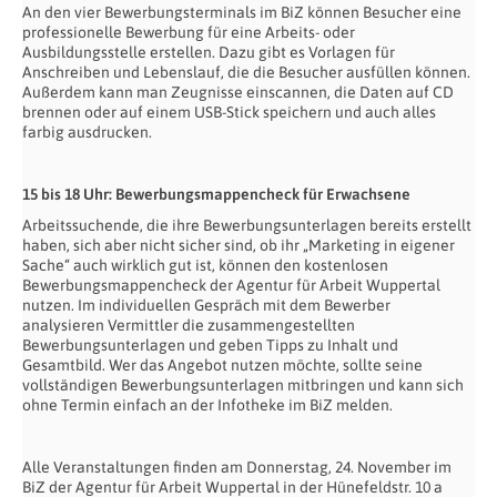
An den vier Bewerbungsterminals im BiZ können Besucher eine
professionelle Bewerbung für eine Arbeits- oder
Ausbildungsstelle erstellen. Dazu gibt es Vorlagen für
Anschreiben und Lebenslauf, die die Besucher ausfüllen können.
Außerdem kann man Zeugnisse einscannen, die Daten auf CD
brennen oder auf einem USB-Stick speichern und auch alles
farbig ausdrucken.
15 bis 18 Uhr: Bewerbungsmappencheck für Erwachsene
Arbeitssuchende, die ihre Bewerbungsunterlagen bereits erstellt
haben, sich aber nicht sicher sind, ob ihr „Marketing in eigener
Sache“ auch wirklich gut ist, können den kostenlosen
Bewerbungsmappencheck der Agentur für Arbeit Wuppertal
nutzen. Im individuellen Gespräch mit dem Bewerber
analysieren Vermittler die zusammengestellten
Bewerbungsunterlagen und geben Tipps zu Inhalt und
Gesamtbild. Wer das Angebot nutzen möchte, sollte seine
vollständigen Bewerbungsunterlagen mitbringen und kann sich
ohne Termin einfach an der Infotheke im BiZ melden.
Alle Veranstaltungen finden am Donnerstag, 24. November im
BiZ der Agentur für Arbeit Wuppertal in der Hünefeldstr. 10 a