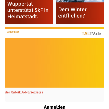
Wuppertal
Dem Winter
unterstützt SkF in
entfliehen?
Heimatstadt.
Aktuell auf
der Rubrik Job & Soziales
Anmelden