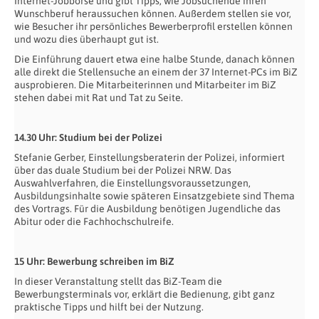
Internet-Jobbörse und gibt Tipps, wie Jobsuchende ihren
Wunschberuf heraussuchen können. Außerdem stellen sie vor,
wie Besucher ihr persönliches Bewerberprofil erstellen können
und wozu dies überhaupt gut ist.
Die Einführung dauert etwa eine halbe Stunde, danach können
alle direkt die Stellensuche an einem der 37 Internet-PCs im BiZ
ausprobieren. Die Mitarbeiterinnen und Mitarbeiter im BiZ
stehen dabei mit Rat und Tat zu Seite.
14.30 Uhr: Studium bei der Polizei
Stefanie Gerber, Einstellungsberaterin der Polizei, informiert
über das duale Studium bei der Polizei NRW. Das
Auswahlverfahren, die Einstellungsvoraussetzungen,
Ausbildungsinhalte sowie späteren Einsatzgebiete sind Thema
des Vortrags. Für die Ausbildung benötigen Jugendliche das
Abitur oder die Fachhochschulreife.
15 Uhr: Bewerbung schreiben im BiZ
In dieser Veranstaltung stellt das BiZ-Team die
Bewerbungsterminals vor, erklärt die Bedienung, gibt ganz
praktische Tipps und hilft bei der Nutzung.