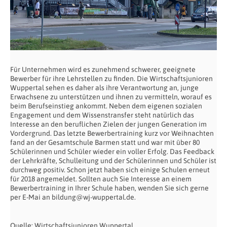
Für Unternehmen wird es zunehmend schwerer, geeignete
Bewerber für ihre Lehrstellen zu finden. Die Wirtschaftsjunioren
Wuppertal sehen es daher als ihre Verantwortung an, junge
Erwachsene zu unterstützen und ihnen zu vermitteln, worauf es
beim Berufseinstieg ankommt. Neben dem eigenen sozialen
Engagement und dem Wissenstransfer steht natürlich das
Interesse an den beruflichen Zielen der jungen Generation im
Vordergrund. Das letzte Bewerbertraining kurz vor Weihnachten
fand an der Gesamtschule Barmen statt und war mit über 80
Schülerinnen und Schüler wieder ein voller Erfolg. Das Feedback
der Lehrkräfte, Schulleitung und der Schülerinnen und Schüler ist
durchweg positiv. Schon jetzt haben sich einige Schulen erneut
für 2018 angemeldet. Sollten auch Sie Interesse an einem
Bewerbertraining in Ihrer Schule haben, wenden Sie sich gerne
per E-Mai an bildung@wj-wuppertal.de.
Quelle: Wirtschaftsjunioren Wuppertal