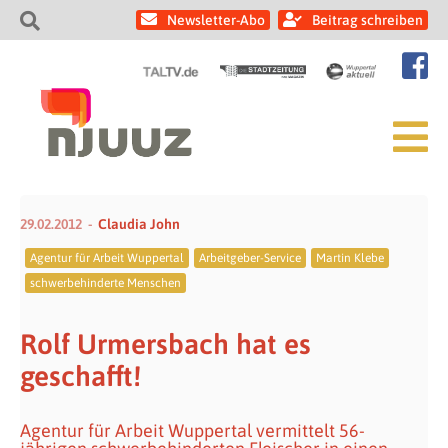
Newsletter-Abo
Beitrag schreiben
29.02.2012
Claudia John
Agentur für Arbeit Wuppertal
Arbeitgeber-Service
Martin Klebe
schwerbehinderte Menschen
Rolf Urmersbach hat es
geschafft!
Agentur für Arbeit Wuppertal vermittelt 56-