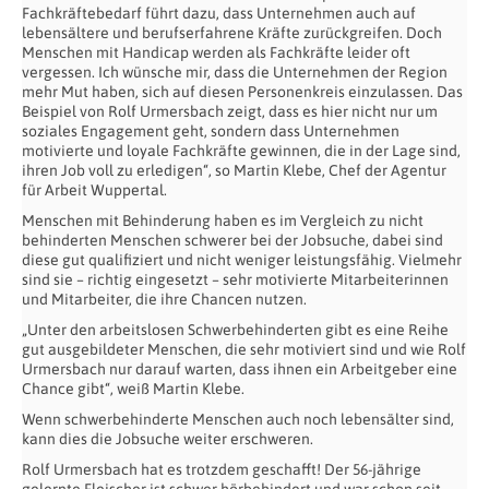
Fachkräftebedarf führt dazu, dass Unternehmen auch auf
lebensältere und berufserfahrene Kräfte zurückgreifen.
Doch
Menschen mit Handicap werden als Fachkräfte leider oft
vergessen. Ich wünsche mir, dass die Unternehmen der Region
mehr Mut haben, sich auf diesen Personenkreis einzulassen. Das
Beispiel von Rolf Urmersbach zeigt, dass es hier nicht nur um
soziales Engagement geht, sondern dass Unternehmen
motivierte und loyale Fachkräfte gewinnen, die in der Lage sind,
ihren Job voll zu erledigen“, so Martin Klebe, Chef der Agentur
für Arbeit Wuppertal.
Menschen mit Behinderung haben es im Vergleich zu nicht
behinderten Menschen schwerer bei der Jobsuche, dabei sind
diese gut qualifiziert und nicht weniger leistungsfähig. Vielmehr
sind sie – richtig eingesetzt – sehr motivierte Mitarbeiterinnen
und Mitarbeiter, die ihre Chancen nutzen.
„Unter den arbeitslosen Schwerbehinderten gibt es eine Reihe
gut ausgebildeter Menschen, die sehr motiviert sind und wie Rolf
Urmersbach nur darauf warten, dass ihnen ein Arbeitgeber eine
Chance gibt“, weiß Martin Klebe.
Wenn schwerbehinderte Menschen auch noch lebensälter sind,
kann dies die Jobsuche weiter erschweren.
Rolf Urmersbach hat es trotzdem geschafft! Der 56-jährige