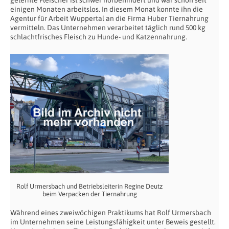
gelernte Fleischer ist schwer hörbehindert und war schon seit
einigen Monaten arbeitslos. In diesem Monat konnte ihn die
Agentur für Arbeit Wuppertal an die Firma Huber Tiernahrung
vermitteln. Das Unternehmen verarbeitet täglich rund 500 kg
schlachtfrisches Fleisch zu Hunde- und Katzennahrung.
Rolf Urmersbach und Betriebsleiterin Regine Deutz
beim Verpacken der Tiernahrung
Während eines zweiwöchigen Praktikums hat Rolf Urmersbach
im Unternehmen seine Leistungsfähigkeit unter Beweis gestellt.