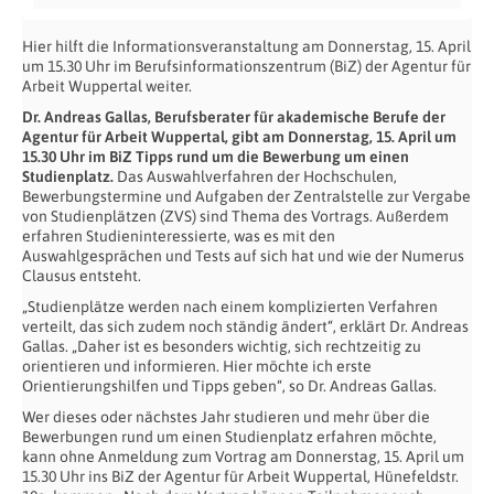
Hier hilft die Informationsveranstaltung am Donnerstag, 15. April
um 15.30 Uhr im Berufsinformationszentrum (BiZ) der Agentur für
Arbeit Wuppertal weiter.
Dr. Andreas Gallas, Berufsberater
für akademische Berufe der
Agentur für Arbeit Wuppertal, gibt am Donnerstag, 15. April um
15.30 Uhr im BiZ Tipps rund um die Bewerbung um einen
Studienplatz.
Das Auswahlverfahren der Hochschulen,
Bewerbungstermine und Aufgaben der Zentralstelle zur Vergabe
von Studienplätzen (ZVS) sind Thema des Vortrags. Außerdem
erfahren Studieninteressierte, was es mit den
Auswahlgesprächen und Tests auf sich hat und wie der Numerus
Clausus entsteht.
„Studienplätze werden nach einem komplizierten Verfahren
verteilt, das sich zudem noch ständig ändert“, erklärt Dr. Andreas
Gallas. „Daher ist es besonders wichtig, sich rechtzeitig zu
orientieren und informieren. Hier möchte ich erste
Orientierungshilfen und Tipps geben“, so Dr. Andreas Gallas.
Wer dieses oder nächstes Jahr studieren und mehr über die
Bewerbungen rund um einen Studienplatz erfahren möchte,
kann ohne Anmeldung zum Vortrag am Donnerstag, 15. April um
15.30 Uhr ins BiZ der Agentur für Arbeit Wuppertal, Hünefeldstr.