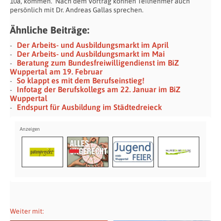
10a, kommen. Nach dem Vortrag können Teilnehmer auch
persönlich mit Dr. Andreas Gallas sprechen.
Ähnliche Beiträge:
Der Arbeits- und Ausbildungsmarkt im April
Der Arbeits- und Ausbildungsmarkt im Mai
Beratung zum Bundesfreiwilligendienst im BiZ
Wuppertal am 19. Februar
So klappt es mit dem Berufseinstieg!
Infotag der Berufskollegs am 22. Januar im BiZ
Wuppertal
Endspurt für Ausbildung im Städtedreieck
Weiter mit: