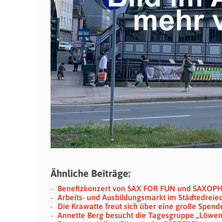
Ähnliche Beiträge:
Benefizkonzert von SAX FOR FUN und SAXOP
Arbeits- und Ausbildungsmarkt im Städtedreie
Die Krawatte freut sich über eine große Spende
Annette Berg besucht die Tagesgruppe „Löwe