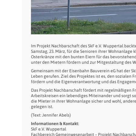
Im Projekt Nachbarschaft des SkF e.V. Wuppertal back
Samstag, 23. März, für die Senioren ihrer Wohnanlage 
Osterkränze mit den bunten Eiern für das bevorstehend
unter den Mietern fördern und zur Mitgestaltung des 
Gemeinsam mit der Eisenbahn Bauverein eG hat der SkF 
Leben gerufen. Ziel des Projektes ist es, den sozialen
fördern und die Eigenverantwortung und das Engagemen
Das Projekt Nachbarschaft fördert mit regelmäßigen F
Arbeitskreisen ein lebendiges Miteinander und sorgt so 
die Mieter in ihrer Wohnanlage sicher und wohl, andere
gelegen ist.
(Text: Jennifer Abels)
Informationen & Kontakt:
SkF e.V. Wuppertal
Fachbereich Gemeinwesenarbeit – Projekt Nachbarsch