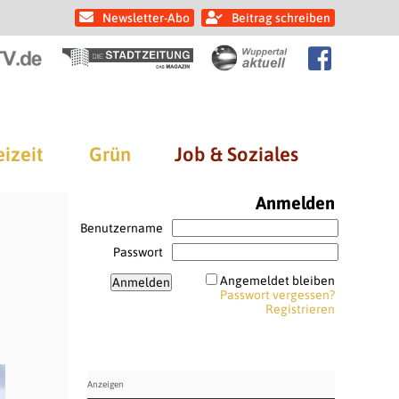
Newsletter-Abo
Beitrag schreiben
eizeit
Grün
Job & Soziales
Anmelden
Benutzername
Passwort
Angemeldet bleiben
Passwort vergessen?
Registrieren