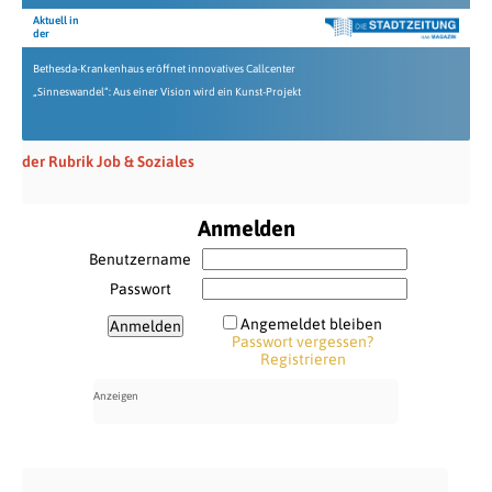
Aktuell in
der
Bethesda-Krankenhaus eröffnet innovatives Callcenter
„Sinneswandel“: Aus einer Vision wird ein Kunst-Projekt
der Rubrik Job & Soziales
Anmelden
Benutzername
Passwort
Angemeldet bleiben
Passwort vergessen?
Registrieren