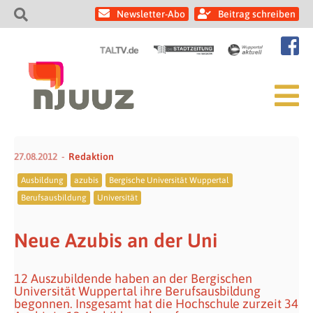
Newsletter-Abo
Beitrag schreiben
27.08.2012
Redaktion
Ausbildung
azubis
Bergische Universität Wuppertal
Berufsausbildung
Universität
Neue Azubis an der Uni
12 Auszubildende haben an der Bergischen
Universität Wuppertal ihre Berufsausbildung
begonnen. Insgesamt hat die Hochschule zurzeit 34