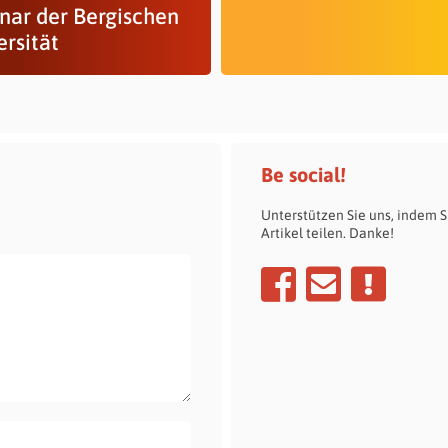
nar der Bergischen
ersität
Be social!
Unterstützen Sie uns, indem S
Artikel teilen. Danke!