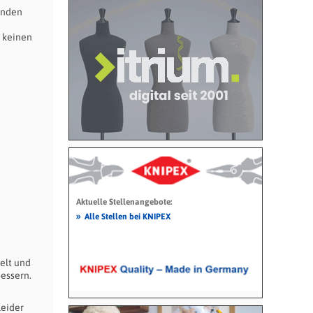
enden
 keinen
Aktuelle Stellenangebote:
»
Alle Stellen bei KNIPEX
elt und
essern.
Leider