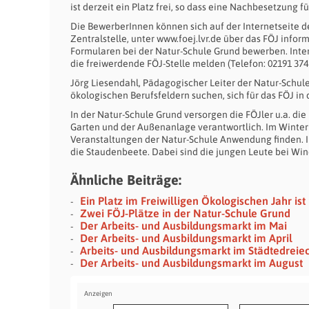
ist derzeit ein Platz frei, so dass eine Nachbesetzung fü
Die BewerberInnen können sich auf der Internetseite 
Zentralstelle, unter www.foej.lvr.de über das FÖJ info
Formularen bei der Natur-Schule Grund bewerben. Inter
die freiwerdende FÖJ-Stelle melden (Telefon: 02191 374 
Jörg Liesendahl, Pädagogischer Leiter der Natur-Schule:
ökologischen Berufsfeldern suchen, sich für das FÖJ in
In der Natur-Schule Grund versorgen die FÖJler u.a. di
Garten und der Außenanlage verantwortlich. Im Winterh
Veranstaltungen der Natur-Schule Anwendung finden. Im
die Staudenbeete. Dabei sind die jungen Leute bei Win
Ähnliche Beiträge:
Ein Platz im Freiwilligen Ökologischen Jahr ist 
Zwei FÖJ-Plätze in der Natur-Schule Grund
Der Arbeits- und Ausbildungsmarkt im Mai
Der Arbeits- und Ausbildungsmarkt im April
Arbeits- und Ausbildungsmarkt im Städtedreie
Der Arbeits- und Ausbildungsmarkt im August