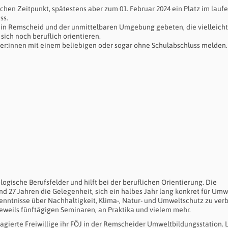
chen Zeitpunkt, spätestens aber zum 01. Februar 2024 ein Platz im lauf
ss.
n Remscheid und der unmittelbaren Umgebung gebeten, die vielleicht
ich noch beruflich orientieren.
er:innen mit einem beliebigen oder sogar ohne Schulabschluss melden.
logische Berufsfelder und hilft bei der beruflichen Orientierung. Die
 27 Jahren die Gelegenheit, sich ein halbes Jahr lang konkret für Umw
nntnisse über Nachhaltigkeit, Klima-, Natur- und Umweltschutz zu verb
eweils fünftägigen Seminaren, an Praktika und vielem mehr.
agierte Freiwillige ihr FÖJ in der Remscheider Umweltbildungsstation. 