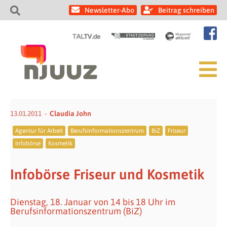
Newsletter-Abo
Beitrag schreiben
13.01.2011
Claudia John
Agentur für Arbeit
Berufsinformationszentrum
BiZ
Friseur
Infobörse
Kosmetik
Infobörse Friseur und Kosmetik
Dienstag, 18. Januar von 14 bis 18 Uhr im
Berufsinformationszentrum (BiZ)