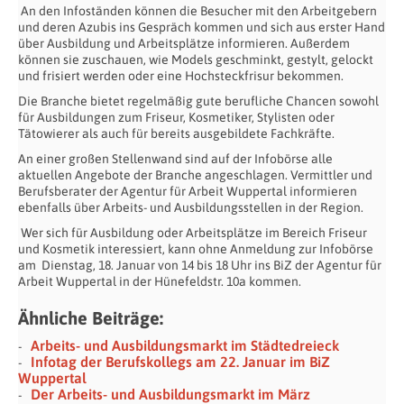
An den Infoständen können die Besucher mit den Arbeitgebern
und deren Azubis ins Gespräch kommen und sich aus erster Hand
über Ausbildung und Arbeitsplätze informieren. Außerdem
können sie zuschauen, wie Models geschminkt, gestylt, gelockt
und frisiert werden oder eine Hochsteckfrisur bekommen.
Die Branche bietet regelmäßig gute berufliche Chancen sowohl
für Ausbildungen zum Friseur, Kosmetiker, Stylisten oder
Tätowierer als auch für bereits ausgebildete Fachkräfte.
An einer großen Stellenwand sind auf der Infobörse alle
aktuellen Angebote der Branche angeschlagen. Vermittler und
Berufsberater der Agentur für Arbeit Wuppertal informieren
ebenfalls über Arbeits- und Ausbildungsstellen in der Region.
Wer sich für Ausbildung oder Arbeitsplätze im Bereich Friseur
und Kosmetik interessiert, kann ohne Anmeldung zur Infobörse
am Dienstag, 18. Januar von 14 bis 18 Uhr ins BiZ der Agentur für
Arbeit Wuppertal in der Hünefeldstr. 10a kommen.
Ähnliche Beiträge:
Arbeits- und Ausbildungsmarkt im Städtedreieck
Infotag der Berufskollegs am 22. Januar im BiZ
Wuppertal
Der Arbeits- und Ausbildungsmarkt im März