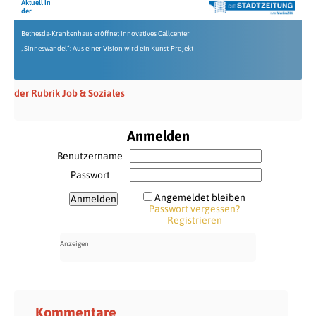
Aktuell in
der
Bethesda-Krankenhaus eröffnet innovatives Callcenter
„Sinneswandel“: Aus einer Vision wird ein Kunst-Projekt
der Rubrik Job & Soziales
Anmelden
Benutzername
Passwort
Angemeldet bleiben
Passwort vergessen?
Registrieren
Kommentare