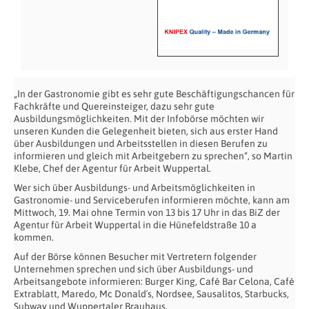
„In der Gastronomie gibt es sehr gute Beschäftigungschancen für
Fachkräfte und Quereinsteiger, dazu sehr gute
Ausbildungsmöglichkeiten. Mit der Infobörse möchten wir
unseren Kunden die Gelegenheit bieten, sich aus erster Hand
über Ausbildungen und Arbeitsstellen in diesen Berufen zu
informieren und gleich mit Arbeitgebern zu sprechen“, so Martin
Klebe, Chef der Agentur für Arbeit Wuppertal.
Wer sich über Ausbildungs- und Arbeitsmöglichkeiten in
Gastronomie- und Serviceberufen informieren möchte, kann am
Mittwoch, 19. Mai ohne Termin von 13 bis 17 Uhr in das BiZ der
Agentur für Arbeit Wuppertal in die Hünefeldstraße 10 a
kommen.
Auf der Börse können Besucher mit Vertretern folgender
Unternehmen sprechen und sich über Ausbildungs- und
Arbeitsangebote informieren: Burger King, Café Bar Celona, Café
Extrablatt, Maredo, Mc Donald´s, Nordsee, Sausalitos, Starbucks,
Subway und Wuppertaler Brauhaus.