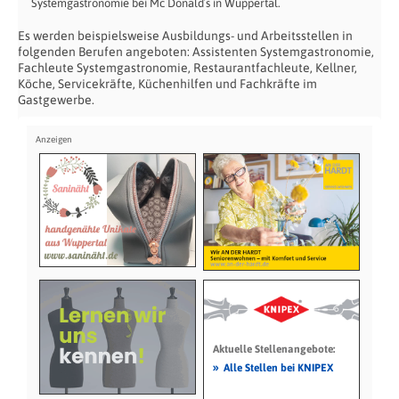
Systemgastronomie bei Mc Donald´s in Wuppertal.
Es werden beispielsweise Ausbildungs- und Arbeitsstellen in
folgenden Berufen angeboten: Assistenten Systemgastronomie,
Fachleute Systemgastronomie, Restaurantfachleute, Kellner,
Köche, Servicekräfte, Küchenhilfen und Fachkräfte im
Gastgewerbe.
Aktuelle Stellenangebote:
»
Alle Stellen bei KNIPEX