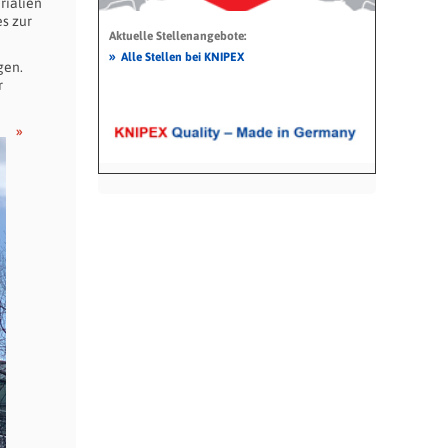
rialien
es zur
Aktuelle Stellenangebote:
»
Alle Stellen bei KNIPEX
gen.
r
»