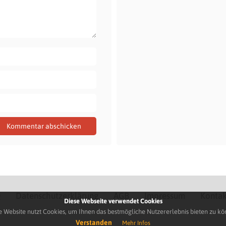
Q
Datenschutzerklärung
AGB
Impressum
Kontak
Diese Webseite verwendet Cookies
e Website nutzt Cookies, um Ihnen das bestmögliche Nutzererlebnis bieten zu kö
Verstanden
Mehr Infos