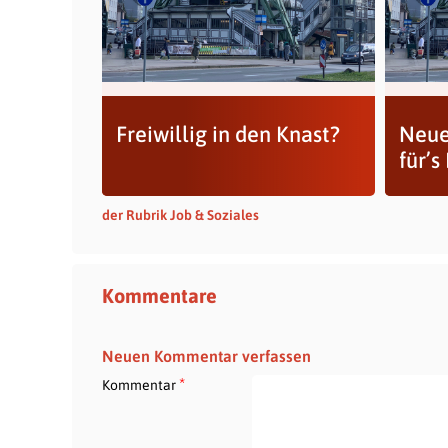
Freiwillig in den Knast?
Neue
für’
der Rubrik Job & Soziales
Kommentare
Neuen Kommentar verfassen
*
Kommentar