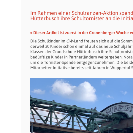
Im Rahmen einer Schulranzen-Aktion spende
Hütterbusch ihre Schultornister an die Initi
» Dieser Artikel ist zuerst in der Cronenberger Woche e
Die Schulkinder im
CW
-Land freuten sich auf die Somm
derweil 30 Kinder schon einmal auf das neue Schuljahr
Klassen der Grundschule Hütterbusch ihre Schultornister
bedürftige Kinder in Partnerländern weitergeben. No
um die Tornister-Spende entgegenzunehmen: Die beid
Mitarbeiter-Initiative bereits seit Jahren in Wupperta