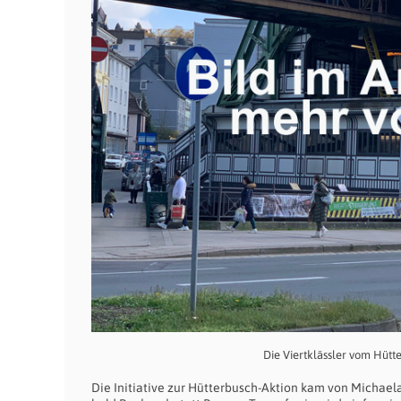
Die Viertklässler vom Hütt
Die Initiative zur Hütterbusch-Aktion kam von Michaela 