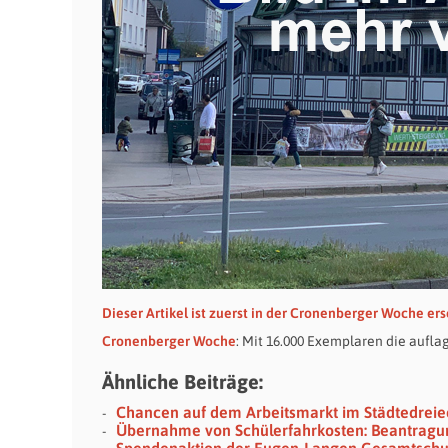
Dieser Artikel ist zuerst in der Cronenberger Woche er
Cronenberger Woche
: Mit 16.000 Exemplaren die aufl
Ähnliche Beiträge:
Chancen auf dem Arbeitsmarkt im Städtedreie
Übernahme von Schülerfahrkosten: Beantragung
Spendenaktion der Eugen-Langen Gesamtschul