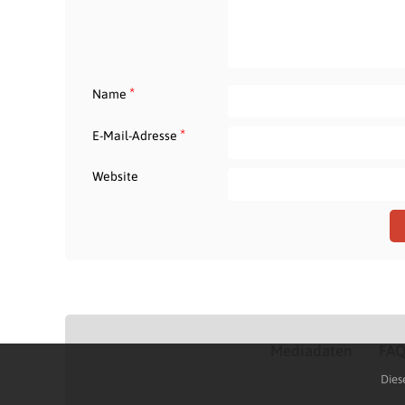
*
Name
*
E-Mail-Adresse
Website
Mediadaten
FA
Dies