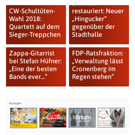
Brunnen
CW-Schultüten-
restauriert: Neuer
Wahl 2018:
„Hingucker“
Quartett auf dem
gegenüber der
Sieger-Treppchen
Stadthalle
Zappa-Gitarrist
FDP-Ratsfraktion:
bei Stefan Hüfner:
„Verwaltung lässt
„Eine der besten
Cronenberg im
Bands ever…“
Regen stehen“