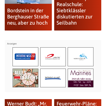
Realschule:
Bordstein in der
Siebtklässler
Berghauser Straße
diskutierten zur
neu, aber zu hoch
Seilbahn
Werner Budt: „Mr.
Feuerwehr-Pläne: