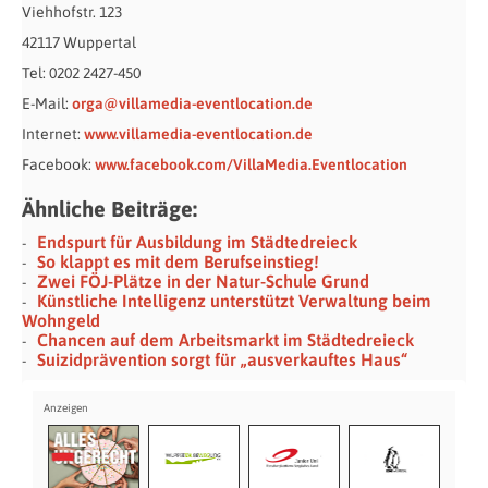
Viehhofstr. 123
42117 Wuppertal
Tel: 0202 2427-450
E-Mail:
orga@villamedia-eventlocation.de
Internet:
www.villamedia-eventlocation.de
Facebook:
www.facebook.com/VillaMedia.Eventlocation
Ähnliche Beiträge:
Endspurt für Ausbildung im Städtedreieck
So klappt es mit dem Berufseinstieg!
Zwei FÖJ-Plätze in der Natur-Schule Grund
Künstliche Intelligenz unterstützt Verwaltung beim
Wohngeld
Chancen auf dem Arbeitsmarkt im Städtedreieck
Suizidprävention sorgt für „ausverkauftes Haus“