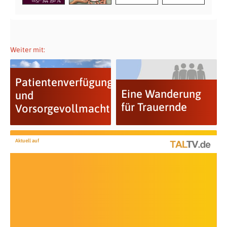
Weiter mit:
Patientenverfügung
Eine Wanderung
und
für Trauernde
Vorsorgevollmacht
Aktuell auf