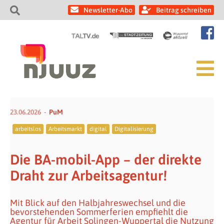
Newsletter-Abo
Beitrag schreiben
23.06.2026
PuM
arbeitslos
Arbeitsmarkt
digital
Digitalisierung
Die BA-mobil-App – der direkte
Draht zur Arbeitsagentur!
Mit Blick auf den Halbjahreswechsel und die
bevorstehenden Sommerferien empfiehlt die
Agentur für Arbeit Solingen-Wuppertal die Nutzung