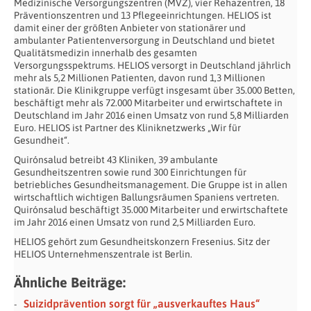
Medizinische Versorgungszentren (MVZ), vier Rehazentren, 18
Präventionszentren und 13 Pflegeeinrichtungen. HELIOS ist
damit einer der größten Anbieter von stationärer und
ambulanter Patientenversorgung in Deutschland und bietet
Qualitätsmedizin innerhalb des gesamten
Versorgungsspektrums. HELIOS versorgt in Deutschland jährlich
mehr als 5,2 Millionen Patienten, davon rund 1,3 Millionen
stationär. Die Klinikgruppe verfügt insgesamt über 35.000 Betten,
beschäftigt mehr als 72.000 Mitarbeiter und erwirtschaftete in
Deutschland im Jahr 2016 einen Umsatz von rund 5,8 Milliarden
Euro. HELIOS ist Partner des Kliniknetzwerks „Wir für
Gesundheit“.
Quirónsalud betreibt 43 Kliniken, 39 ambulante
Gesundheitszentren sowie rund 300 Einrichtungen für
betriebliches Gesundheitsmanagement. Die Gruppe ist in allen
wirtschaftlich wichtigen Ballungsräumen Spaniens vertreten.
Quirónsalud beschäftigt 35.000 Mitarbeiter und erwirtschaftete
im Jahr 2016 einen Umsatz von rund 2,5 Milliarden Euro.
HELIOS gehört zum Gesundheitskonzern Fresenius. Sitz der
HELIOS Unternehmenszentrale ist Berlin.
Ähnliche Beiträge:
Suizidprävention sorgt für „ausverkauftes Haus“