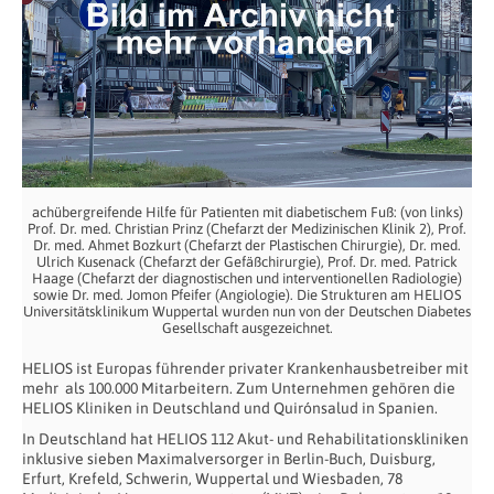
achübergreifende Hilfe für Patienten mit diabetischem Fuß: (von links)
Prof. Dr. med. Christian Prinz (Chefarzt der Medizinischen Klinik 2), Prof.
Dr. med. Ahmet Bozkurt (Chefarzt der Plastischen Chirurgie), Dr. med.
Ulrich Kusenack (Chefarzt der Gefäßchirurgie), Prof. Dr. med. Patrick
Haage (Chefarzt der diagnostischen und interventionellen Radiologie)
sowie Dr. med. Jomon Pfeifer (Angiologie). Die Strukturen am HELIOS
Universitätsklinikum Wuppertal wurden nun von der Deutschen Diabetes
Gesellschaft ausgezeichnet.
HELIOS ist Europas führender privater Krankenhausbetreiber mit
mehr als 100.000 Mitarbeitern. Zum Unternehmen gehören die
HELIOS Kliniken in Deutschland und Quirónsalud in Spanien.
In Deutschland hat HELIOS 112 Akut- und Rehabilitationskliniken
inklusive sieben Maximalversorger in Berlin-Buch, Duisburg,
Erfurt, Krefeld, Schwerin, Wuppertal und Wiesbaden, 78