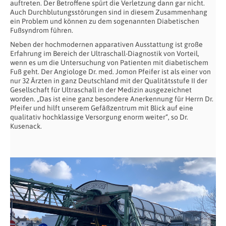
auftreten. Der Betroffene spürt die Verletzung dann gar nicht.
Auch Durchblutungsstörungen sind in diesem Zusammenhang
ein Problem und können zu dem sogenannten Diabetischen
Fußsyndrom führen.
Neben der hochmodernen apparativen Ausstattung ist große
Erfahrung im Bereich der Ultraschall-Diagnostik von Vorteil,
wenn es um die Untersuchung von Patienten mit diabetischem
Fuß geht. Der Angiologe Dr. med. Jomon Pfeifer ist als einer von
nur 32 Ärzten in ganz Deutschland mit der Qualitätsstufe II der
Gesellschaft für Ultraschall in der Medizin ausgezeichnet
worden. „Das ist eine ganz besondere Anerkennung für Herrn Dr.
Pfeifer und hilft unserem Gefäßzentrum mit Blick auf eine
qualitativ hochklassige Versorgung enorm weiter“, so Dr.
Kusenack.