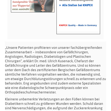
»
Alle Stellen bei KNIPEX
„Unsere Patienten profitieren von unserer fachübergreifenden
Zusammenarbeit – insbesondere von Gefäßchirurgen,
Angiologen, Radiologen, Diabetologen und Plastischen
Chirurgen“, erklärt Dr. med. Ulrich Kusenack, Chefarzt der
Gefäßchirurgie und Leiter des Gefäßzentrums. Und so können
unter dem Dach des zertifizierten Bergischen Gefäßzentrums
sämtliche Verfahren vorgehalten werden, die notwendig sind,
um etwaige Durchblutungsstörungen schnell zu erkennen und zu
behandeln. Eng angebunden sind zudem externe Spezialisten
wie eine diabetologische Schwerpunktpraxis oder ein
Orthopädieschuhmachermeister.
Kleinere unbemerkte Verletzungen an den Füßen können bei
Diabetikern schnell zu größeren Wunden werden. Schuld daran
sind Nervenschädigungen, die aufgrund der Zuckererkrankung