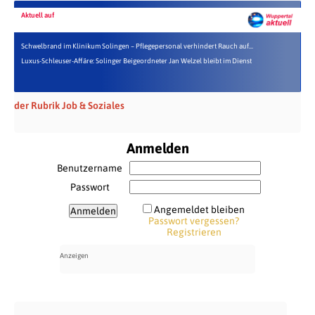
Aktuell auf
Schwelbrand im Klinikum Solingen – Pflegepersonal verhindert Rauch auf...
Luxus-Schleuser-Affäre: Solinger Beigeordneter Jan Welzel bleibt im Dienst
der Rubrik Job & Soziales
Anmelden
Benutzername
Passwort
Angemeldet bleiben
Passwort vergessen?
Registrieren