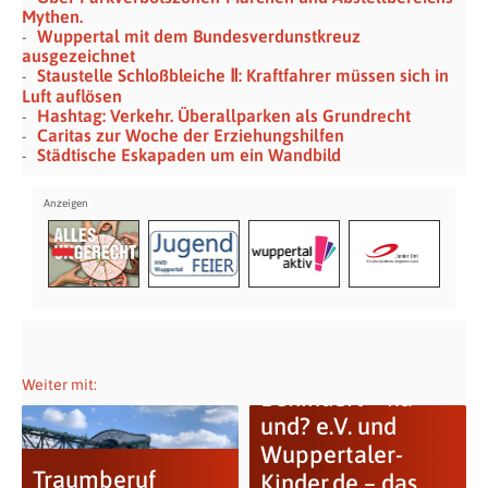
Mythen.
Wuppertal mit dem Bundesverdunstkreuz
ausgezeichnet
Staustelle Schloßbleiche Ⅱ: Kraftfahrer müssen sich in
Luft auflösen
Hashtag: Verkehr. Überallparken als Grundrecht
Caritas zur Woche der Erziehungshilfen
Städtische Eskapaden um ein Wandbild
Weiter mit:
Behindert – na
und? e.V. und
Wuppertaler-
Traumberuf
Kinder.de – das