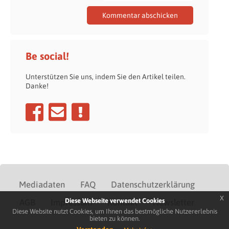
Be social!
Unterstützen Sie uns, indem Sie den Artikel teilen.
Danke!
Mediadaten
FAQ
Datenschutzerklärung
x
Diese Webseite verwendet Cookies
AGB
Impressum
Kontakt
Newsletter
Diese Website nutzt Cookies, um Ihnen das bestmögliche Nutzererlebnis
bieten zu können.