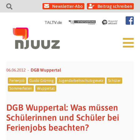
Newsletter-Abo
Beitrag schreiben
06.06.2012
DGB Wuppertal
Ferienjob
Guido Grüning
Jugendarbeitsschutzgesetz
Schüler
Sommerferien
Wuppertal
DGB Wuppertal: Was müssen
Schülerinnen und Schüler bei
Ferienjobs beachten?