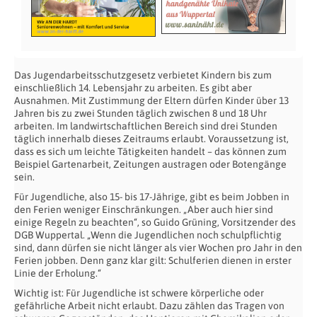
Das Jugendarbeitsschutzgesetz verbietet Kindern bis zum
einschließlich 14. Lebensjahr zu arbeiten. Es gibt aber
Ausnahmen. Mit Zustimmung der Eltern dürfen Kinder über 13
Jahren bis zu zwei Stunden täglich zwischen 8 und 18 Uhr
arbeiten. Im landwirtschaftlichen Bereich sind drei Stunden
täglich innerhalb dieses Zeitraums erlaubt. Voraussetzung ist,
dass es sich um leichte Tätigkeiten handelt – das können zum
Beispiel Gartenarbeit, Zeitungen austragen oder Botengänge
sein.
Für Jugendliche, also 15- bis 17-Jährige, gibt es beim Jobben in
den Ferien weniger Einschränkungen. „Aber auch hier sind
einige Regeln zu beachten“, so Guido Grüning, Vorsitzender des
DGB Wuppertal. „Wenn die Jugendlichen noch schulpflichtig
sind, dann dürfen sie nicht länger als vier Wochen pro Jahr in den
Ferien jobben. Denn ganz klar gilt: Schulferien dienen in erster
Linie der Erholung.“
Wichtig ist: Für Jugendliche ist schwere körperliche oder
gefährliche Arbeit nicht erlaubt. Dazu zählen das Tragen von