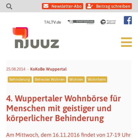
Newsletter-Abo
Beitrag schreiben
25.08.2014
KoKoBe Wuppertal
Behinderung
Betreutes Wohnen
Wohnen
Wohnheim
4. Wuppertaler Wohnbörse für
Menschen mit geistiger und
körperlicher Behinderung
Am Mittwoch, dem 16.11.2016 findet von 17-19 Uhr