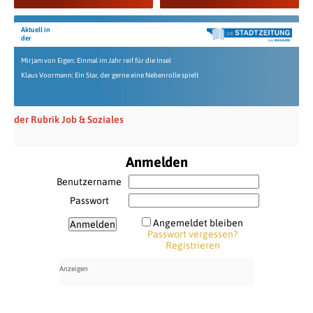
Aktuell in
der
Mirjam von Eigen: Einmal im Jahr reif für die Insel
Klaus Voormann: Ein Star, der gerne eine Nebenrolle spielt
der Rubrik Job & Soziales
Anmelden
Benutzername
Passwort
Angemeldet bleiben
Passwort vergessen?
Registrieren