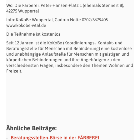
Wo: Die Färberei, Peter-Hansen-Platz 1 (ehemals Stennert 8),
42275 Wuppertal
Info: KoKoBe Wuppertal, Gudrun Nolte 0202/6679405
www.kokobe-wtal.de
Die Teilnahme ist kostenlos
Seit 12 Jahren ist die KoKoBe (Koordinierungs-, Kontakt- und
Beratungsstelle für Menschen mit Behinderung) eine kostenlose
und unabhängige Anlaufstelle für Menschen mit geistigen und
körperlichen Behinderungen und ihre Angehörigen zu den
verschiedensten Fragen, insbesondere den Themen Wohnen und
Freizeit.
Ähnliche Beiträge:
Beratungsstellen-Börse in der FÄRBEREI