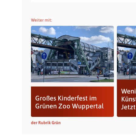
Weiter mit:
Weni
Großes Kinderfest im
Künst
Grünen Zoo Wuppertal
Jetz
der Rubrik Grün