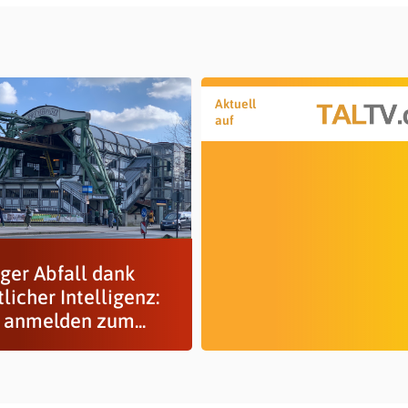
Aktuell
auf
ger Abfall dank
licher Intelligenz:
t anmelden zum...