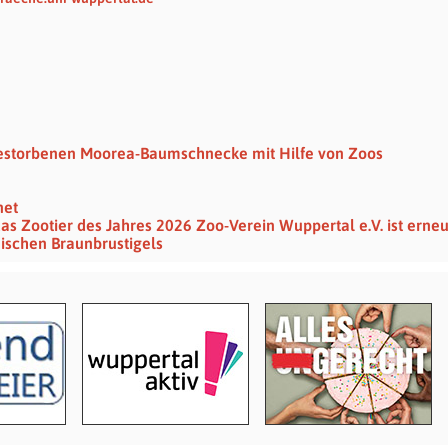
gestorbenen Moorea-Baumschnecke mit Hilfe von Zoos
net
das Zootier des Jahres 2026 Zoo-Verein Wuppertal e.V. ist erne
mischen Braunbrustigels