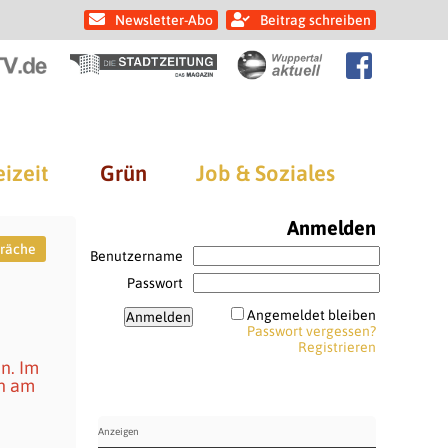
Newsletter-Abo
Beitrag schreiben
eizeit
Grün
Job & Soziales
Anmelden
räche
Benutzername
Passwort
Angemeldet bleiben
Passwort vergessen?
Registrieren
n. Im
en am