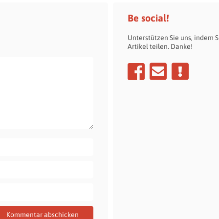
Be social!
Unterstützen Sie uns, indem S
Artikel teilen. Danke!