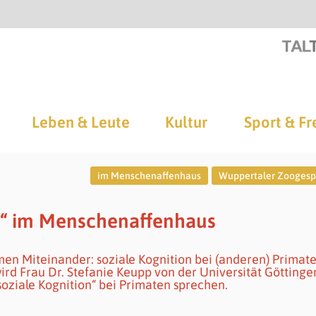
Leben & Leute
Kultur
Sport & Fr
im Menschenaffenhaus
Wuppertaler Zoogesp
e“ im Menschenaffenhaus
en Miteinander: soziale Kognition bei (anderen) Primate
d Frau Dr. Stefanie Keupp von der Universität Götting
oziale Kognition“ bei Primaten sprechen.