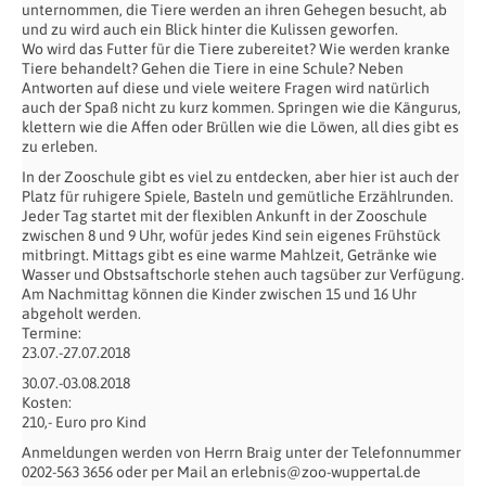
unternommen, die Tiere werden an ihren Gehegen besucht, ab
und zu wird auch ein Blick hinter die Kulissen geworfen.
Wo wird das Futter für die Tiere zubereitet? Wie werden kranke
Tiere behandelt? Gehen die Tiere in eine Schule? Neben
Antworten auf diese und viele weitere Fragen wird natürlich
auch der Spaß nicht zu kurz kommen. Springen wie die Kängurus,
klettern wie die Affen oder Brüllen wie die Löwen, all dies gibt es
zu erleben.
In der Zooschule gibt es viel zu entdecken, aber hier ist auch der
Platz für ruhigere Spiele, Basteln und gemütliche Erzählrunden.
Jeder Tag startet mit der flexiblen Ankunft in der Zooschule
zwischen 8 und 9 Uhr, wofür jedes Kind sein eigenes Frühstück
mitbringt. Mittags gibt es eine warme Mahlzeit, Getränke wie
Wasser und Obstsaftschorle stehen auch tagsüber zur Verfügung.
Am Nachmittag können die Kinder zwischen 15 und 16 Uhr
abgeholt werden.
Termine:
23.07.-27.07.2018
30.07.-03.08.2018
Kosten:
210,- Euro pro Kind
Anmeldungen werden von Herrn Braig unter der Telefonnummer
0202-563 3656 oder per Mail an erlebnis@zoo-wuppertal.de