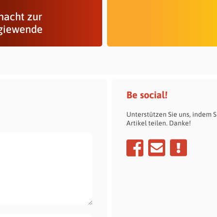
nacht zur
giewende
Be social!
Unterstützen Sie uns, indem S
Artikel teilen. Danke!