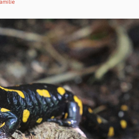
amilie