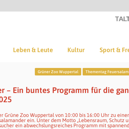
Leben & Leute
Kultur
Sport & Fr
Grüner Zoo Wuppertal
Thementag Feuersalam
 – Ein buntes Programm für die ga
2025
er Grüne Zoo Wuppertal von 10:00 bis 16:00 Uhr zu ein
alamander ein. Unter dem Motto „Lebensraum, Schutz 
esucher ein abwechslungsreiches Programm mit spannen