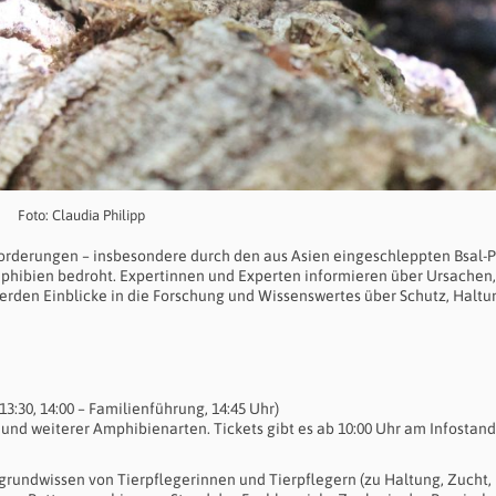
Foto: Claudia Philipp
orderungen – insbesondere durch den aus Asien eingeschleppten Bsal-Pi
mphibien bedroht. Expertinnen und Experten informieren über Ursachen
den Einblicke in die Forschung und Wissenswertes über Schutz, Haltu
13:30, 14:00 – Familienführung, 14:45 Uhr)
und weiterer Amphibienarten. Tickets gibt es ab 10:00 Uhr am Infostand
rundwissen von Tierpflegerinnen und Tierpflegern (zu Haltung, Zucht,