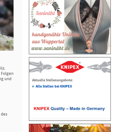
lz,
, Folgen
ng und
Aktuelle Stellenangebote:
»
Alle Stellen bei KNIPEX
 des