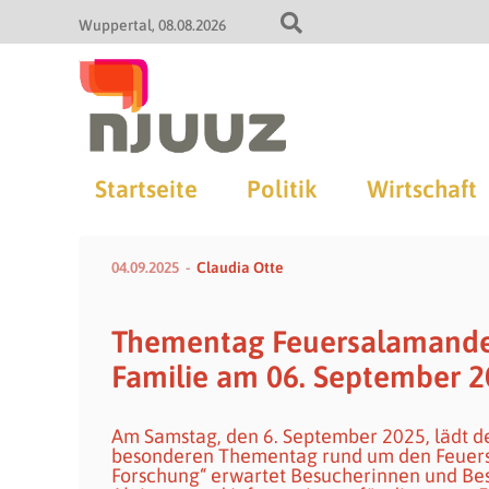
Wuppertal
08.08.2026
Startseite
Politik
Wirtschaft
04.09.2025
Claudia Otte
Thementag Feuersalamander
Familie am 06. September 
Am Samstag, den 6. September 2025, lädt d
besonderen Thementag rund um den Feuers
Forschung“ erwartet Besucherinnen und B