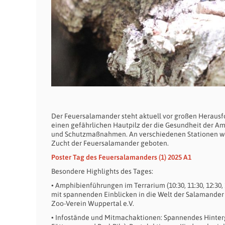
Der Feuersalamander steht aktuell vor großen Herausf
einen gefährlichen Hautpilz der die Gesundheit der A
und Schutzmaßnahmen. An verschiedenen Stationen wer
Zucht der Feuersalamander geboten.
Poster Tag des Feuersalamanders (1) 2025 A1
Besondere Highlights des Tages:
• Amphibienführungen im Terrarium (10:30, 11:30, 12:30, 
mit spannenden Einblicken in die Welt der Salamander 
Zoo-Verein Wuppertal e.V.
• Infostände und Mitmachaktionen: Spannendes Hinterg