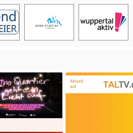
Aktuell
auf