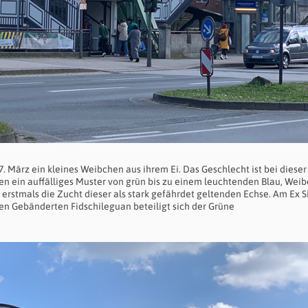
7. März
ein kleines Weibchen aus ihrem Ei. Das Geschlecht ist bei dieser
n ein auffälliges Muster von grün bis zu einem leuchtenden Blau, Wei
erstmals die Zucht dieser als stark gefährdet geltenden Echse. Am Ex Si
 Gebänderten Fidschileguan beteiligt sich der Grüne