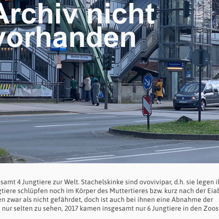
samt 4 Jungtiere zur Welt. Stachelskinke sind ovovivipar, d.h. sie legen i
gtiere schlüpfen noch im Körper des Muttertieres bzw. kurz nach der Eia
en zwar als nicht gefährdet, doch ist auch bei ihnen eine Abnahme der
 nur selten zu sehen, 2017 kamen insgesamt nur 6 Jungtiere in den Zoos