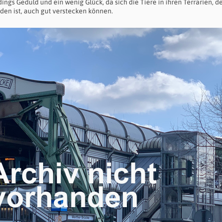
ngs Geduld und ein wenig Glück, da sich die Tiere in ihren Terrarien, d
en ist, auch gut verstecken können.