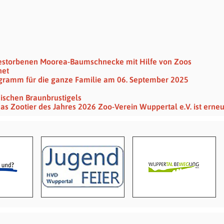
gestorbenen Moorea-Baumschnecke mit Hilfe von Zoos
net
gramm für die ganze Familie am 06. September 2025
mischen Braunbrustigels
das Zootier des Jahres 2026 Zoo-Verein Wuppertal e.V. ist erne