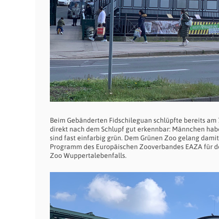
Beim Gebänderten Fidschileguan schlüpfte bereits am
direkt nach dem Schlupf gut erkennbar: Männchen habe
sind fast einfarbig grün. Dem Grünen Zoo gelang damit 
Programm des Europäischen Zooverbandes EAZA für den
Zoo
Wuppertal
ebenfalls.