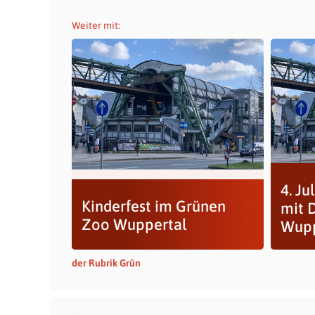
Weiter mit:
4. Ju
Kinderfest im Grünen
mit D
Zoo Wuppertal
Wupp
der Rubrik Grün