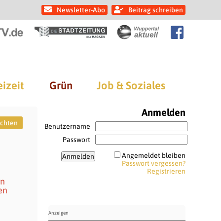
Newsletter-Abo
Beitrag schreiben
eizeit
Grün
Job & Soziales
Anmelden
uchten
Benutzername
Passwort
Angemeldet bleiben
Passwort vergessen?
Registrieren
en
en