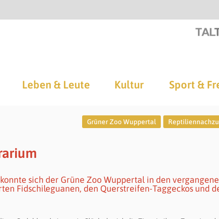
Leben & Leute
Kultur
Sport & Fr
Grüner Zoo Wuppertal
Reptiliennachz
rarium
konnte sich der Grüne Zoo Wuppertal in den vergangen
rten Fidschileguanen, den Querstreifen-Taggeckos und d