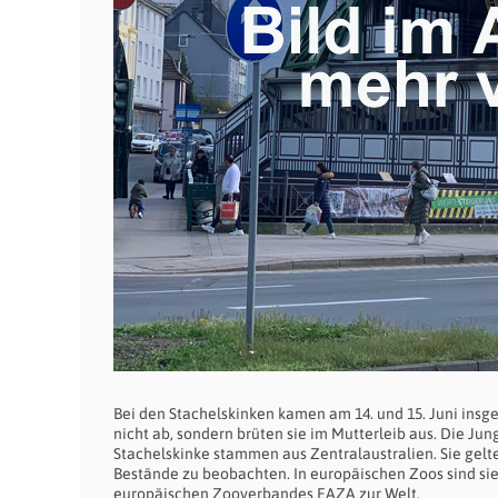
Bei den Stachelskinken kamen am 14. und
15. Juni
insge
nicht ab, sondern brüten sie im Mutterleib aus. Die Jun
Stachelskinke stammen aus Zentralaustralien. Sie gelt
Bestände zu beobachten. In europäischen Zoos sind sie
europäischen Zooverbandes EAZA zur Welt.