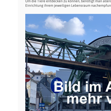
Um die Tiere entdecken zu können, benötigt man allerdi
Einrichtung ihrem jeweiligen Lebensraum nachempfund