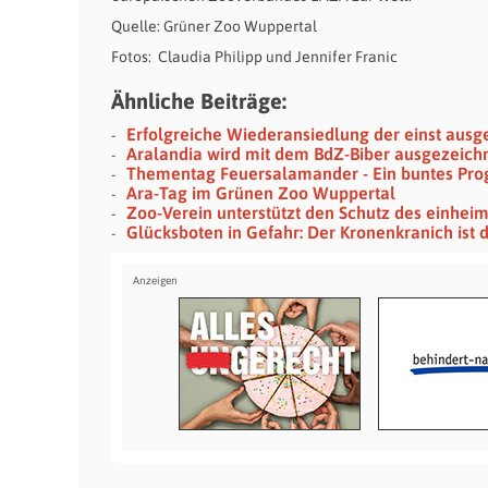
Quelle: Grüner Zoo Wuppertal
Fotos: Claudia Philipp und Jennifer Franic
Ähnliche Beiträge:
Erfolgreiche Wiederansiedlung der einst aus
Aralandia wird mit dem BdZ-Biber ausgezeich
Thementag Feuersalamander - Ein buntes Pro
Ara-Tag im Grünen Zoo Wuppertal
Zoo-Verein unterstützt den Schutz des einhei
Glücksboten in Gefahr: Der Kronenkranich ist 