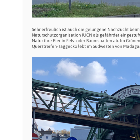
Sehr erfreulich ist auch die gelungene Nachzucht bei
Naturschutzorganisation IUCN als gefährdet eingestuft
Natur ihre Eier in Fels- oder Baumspalten ab. Im Grüne
Querstreifen-Taggecko lebt im Südwesten von Madagask