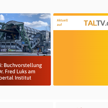
Aktuell
auf
li: Buchvorstellung
r. Fred Luks am
ertal Institut