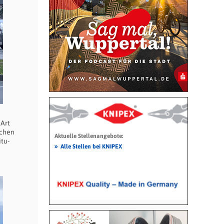
 Art
bchen
Aktuelle Stellenangebote:
tu-
»
Alle Stellen bei KNIPEX