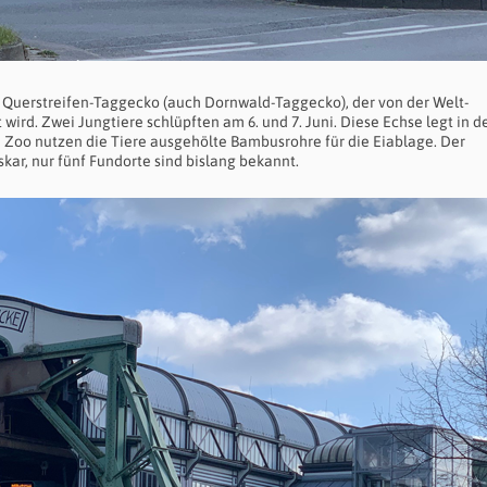
m Querstreifen-Taggecko (auch Dornwald-Taggecko), der von der Welt-
 wird. Zwei Jungtiere schlüpften am 6. und
7. Juni.
Diese Echse legt in d
n Zoo nutzen die Tiere ausgehölte Bambusrohre für die Eiablage. Der
ar, nur fünf Fundorte sind bislang bekannt.