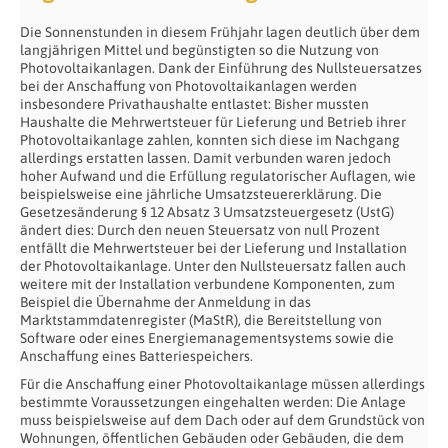
Die Sonnenstunden in diesem Frühjahr lagen deutlich über dem
langjährigen Mittel und begünstigten so die Nutzung von
Photovoltaikanlagen. Dank der Einführung des Nullsteuersatzes
bei der Anschaffung von Photovoltaikanlagen werden
insbesondere Privathaushalte entlastet: Bisher mussten
Haushalte die Mehrwertsteuer für Lieferung und Betrieb ihrer
Photovoltaikanlage zahlen, konnten sich diese im Nachgang
allerdings erstatten lassen. Damit verbunden waren jedoch
hoher Aufwand und die Erfüllung regulatorischer Auflagen, wie
beispielsweise eine jährliche Umsatzsteuererklärung. Die
Gesetzesänderung § 12 Absatz 3 Umsatzsteuergesetz (UstG)
ändert dies: Durch den neuen Steuersatz von null Prozent
entfällt die Mehrwertsteuer bei der Lieferung und Installation
der Photovoltaikanlage. Unter den Nullsteuersatz fallen auch
weitere mit der Installation verbundene Komponenten, zum
Beispiel die Übernahme der Anmeldung in das
Marktstammdatenregister (MaStR), die Bereitstellung von
Software oder eines Energiemanagementsystems sowie die
Anschaffung eines Batteriespeichers.
Für die Anschaffung einer Photovoltaikanlage müssen allerdings
bestimmte Voraussetzungen eingehalten werden: Die Anlage
muss beispielsweise auf dem Dach oder auf dem Grundstück von
Wohnungen, öffentlichen Gebäuden oder Gebäuden, die dem