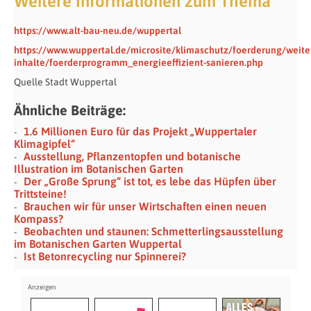
Weitere Informationen zum Thema
https://www.alt-bau-neu.de/wuppertal
https://www.wuppertal.de/microsite/klimaschutz/foerderung/weite
inhalte/foerderprogramm_energieeffizient-sanieren.php
Quelle Stadt Wuppertal
Ähnliche Beiträge:
1.6 Millionen Euro für das Projekt „Wuppertaler
Klimagipfel“
Ausstellung, Pflanzentopfen und botanische
Illustration im Botanischen Garten
Der „Große Sprung“ ist tot, es lebe das Hüpfen über
Trittsteine!
Brauchen wir für unser Wirtschaften einen neuen
Kompass?
Beobachten und staunen: Schmetterlingsausstellung
im Botanischen Garten Wuppertal
Ist Betonrecycling nur Spinnerei?