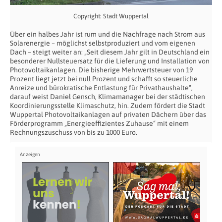
Copyright: Stadt Wuppertal
Über ein halbes Jahr ist rum und die Nachfrage nach Strom aus
Solarenergie – möglichst selbstproduziert und vom eigenen
Dach – steigt weiter an: „Seit diesem Jahr gilt in Deutschland ein
besonderer Nullsteuersatz für die Lieferung und Installation von
Photovoltaikanlagen. Die bisherige Mehrwertsteuer von 19
Prozent liegt jetzt bei null Prozent und schafft so steuerliche
Anreize und bürokratische Entlastung für Privathaushalte“,
darauf weist Daniel Gensch, Klimamanager bei der städtischen
Koordinierungsstelle Klimaschutz, hin. Zudem fördert die Stadt
Wuppertal Photovoltaikanlagen auf privaten Dächern über das
Förderprogramm „Energieeffizientes Zuhause“ mit einem
Rechnungszuschuss von bis zu 1000 Euro.