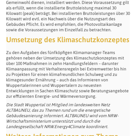
Gemeinwohl dienen, installiert werden. Diese Voraussetzung gilt
als erfüllt, wenn die installierte Bruttoleistung maximal 30
Kilowatt (peak) beträgt. Bei installierten Bruttoleistungen über 30
Kilowatt wird evtl. ein Nachweis über die Nutzungsart des
Gebäudes Pflicht. Es wird empfohlen, die Photovoltaikanlage
sowie die Voraussetzungen im Einzelfall zu betrachten.
Umsetzung des Klimaschutzkonzeptes
Zu den Aufgaben des fünfköpfigen Klimamanager-Teams
gehören neben der Umsetzung des Klimaschutzkonzeptes mit
über 100 Maßnahmen in zehn Handlungsfeldern – darunter
Klimaanpassung mit Verhaltensregeln bei Extremwetter bis hin
zu Projekten für einen klimafreundlichen Schulweg und zu
klimagesunder Ernährung – auch das Informieren von
Wuppertalerinnen und Wuppertalern zu neuesten
Entwicklungen in Sachen Klimaschutz sowie Beratungsangebote
zur effizienten Energie- und Wärmeversorgung.
Die Stadt Wuppertal ist Mitglied im landesweiten Netz
ALTBAUNEU, das zu Themen rund um die energetische
Gebäudesanierung informiert. ALTBAUNEU wird vom NRW-
Wirtschaftsministerium unterstützt und durch die
Landesgesellschaft NRW.Energy4Climate koordiniert.