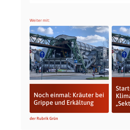
Weiter mit:
Start
Noch einmal: Kräuter bei
Klim
Grippe und Erkältung
„Sek
der Rubrik Grün