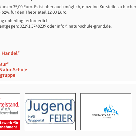
Kursen 35,00 Euro. Es ist aber auch möglich, einzelne Kursteile zu buche
o bzw. für den Theorieteil 12,00 Euro.
g unbedingt erforderlich.
entgegen: 02191 3748239 oder info@natur-schule-grund.de.
r Handel“
tur"
Natur-Schule
tgruppe