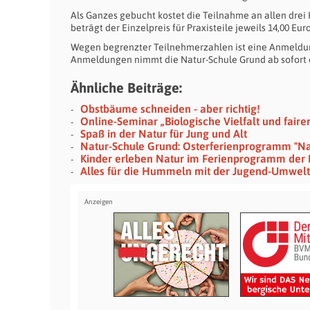
Als Ganzes gebucht kostet die Teilnahme an allen drei 
beträgt der Einzelpreis für Praxisteile jeweils 14,00 Eur
Wegen begrenzter Teilnehmerzahlen ist eine Anmeldun
Anmeldungen nimmt die Natur-Schule Grund ab sofort 
Ähnliche Beiträge:
Obstbäume schneiden - aber richtig!
Online-Seminar „Biologische Vielfalt und faire
Spaß in der Natur für Jung und Alt
Natur-Schule Grund: Osterferienprogramm "Na
Kinder erleben Natur im Ferienprogramm der 
Alles für die Hummeln mit der Jugend-Umwel