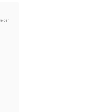
ie den