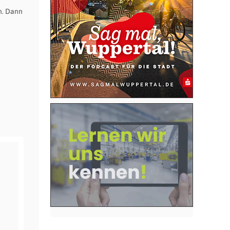
n. Dann