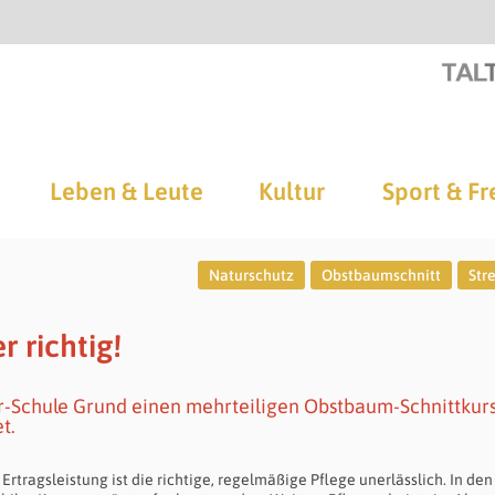
Leben & Leute
Kultur
Sport & Fr
Naturschutz
Obstbaumschnitt
Str
 richtig!
r-Schule Grund einen mehrteiligen Obstbaum-Schnittkurs
t.
ragsleistung ist die richtige, regelmäßige Pflege unerlässlich. In den