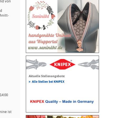
and von
nd
hnitt-
Aktuelle Stellenangebote:
»
Alle Stellen bei KNIPEX
14:00
ine ist