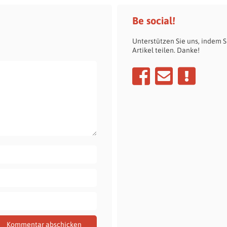
Be social!
Unterstützen Sie uns, indem S
Artikel teilen. Danke!