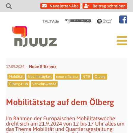
Newsletter-Abo
Beitrag schreiben
17.09.2024
Neue Effizienz
Mobilität
Nachhaltigkeit
neue effizienz
NTiB
Ölberg
Ölberg-Hub
Verkehrswende
Mobilitätstag auf dem Ölberg
Im Rahmen der Europäischen Mobilitätswoche
dreht sich am 21.9.2024 von 12 bis 17 Uhr alles um
das Thema Mobilität und Quartiersgestaltung: