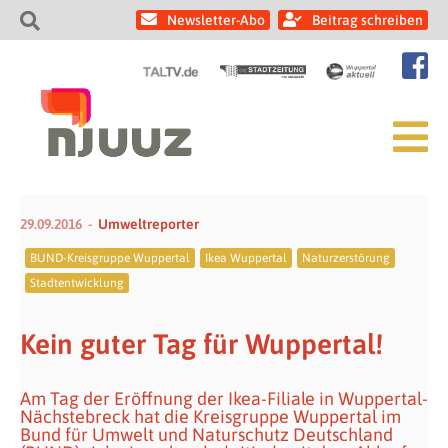
Newsletter-Abo
Beitrag schreiben
29.09.2016
Umweltreporter
BUND-Kreisgruppe Wuppertal
Ikea Wuppertal
Naturzerstörung
Stadtentwicklung
Kein guter Tag für Wuppertal!
Am Tag der Eröffnung der Ikea-Filiale in Wuppertal-
Nächstebreck hat die Kreisgruppe Wuppertal im
Bund für Umwelt und Naturschutz Deutschland