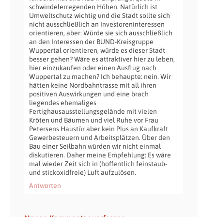
schwindelerregenden Höhen. Natürlich ist
Umweltschutz wichtig und die Stadt sollte sich
nicht ausschließlich an Investoreninteressen
orientieren, aber: Würde sie sich ausschließlich
an den Interessen der BUND-Kreisgruppe
Wuppertal orientieren, würde es dieser Stadt
besser gehen? Wäre es attraktiver hier zu leben,
hier einzukaufen oder einen Ausflug nach
Wuppertal zu machen? Ich behaupte: nein. Wir
hätten keine Nordbahntrasse mit all ihren
positiven Auswirkungen und eine brach
liegendes ehemaliges
Fertighausausstellungsgelände mit vielen
Kröten und Bäumen und viel Ruhe vor Frau
Petersens Haustür aber kein Plus an Kaufkraft
Gewerbesteuern und Arbeitsplätzen. Über den
Bau einer Seilbahn würden wir nicht einmal
diskutieren. Daher meine Empfehlung: Es wäre
mal wieder Zeit sich in (hoffentlich feinstaub-
und stickoxidfreie) Luft aufzulösen.
Antworten