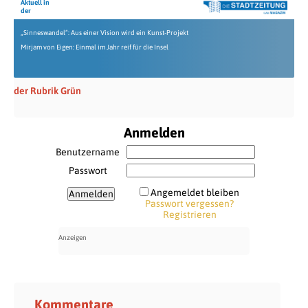
Aktuell in
der
„Sinneswandel“: Aus einer Vision wird ein Kunst-Projekt
Mirjam von Eigen: Einmal im Jahr reif für die Insel
der Rubrik Grün
Anmelden
Benutzername
Passwort
Angemeldet bleiben
Passwort vergessen?
Registrieren
Kommentare