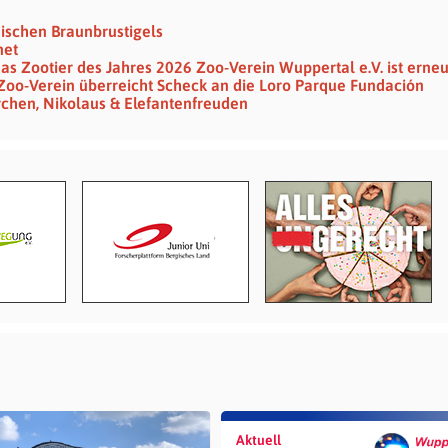
mischen Braunbrustigels
net
das Zootier des Jahres 2026 Zoo-Verein Wuppertal e.V. ist erne
 Zoo-Verein überreicht Scheck an die Loro Parque Fundación
chen, Nikolaus & Elefantenfreuden
Aktuell