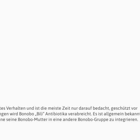
es Verhalten und ist die meiste Zeit nur darauf bedacht, geschützt vor
en wird Bonobo „Bili“ Antibiotika verabreicht. Es ist allgemein bekannt
ne seine Bonobo-Mutter in eine andere Bonobo-Gruppe zu integrieren.