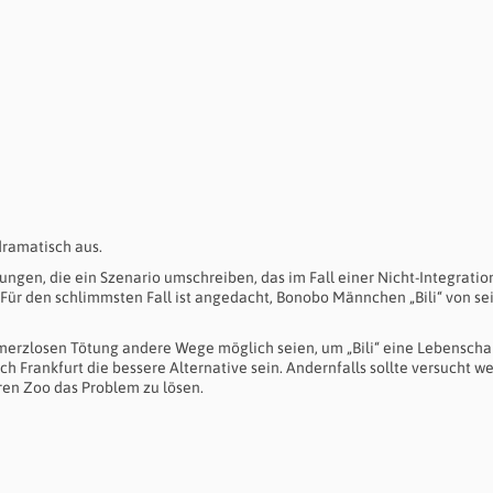
ramatisch aus.
ngen, die ein Szenario umschreiben, das im Fall einer Nicht-Integration
Für den schlimmsten Fall ist angedacht, Bonobo Männchen „Bili“ von s
hmerzlosen Tötung andere Wege möglich seien, um „Bili“ eine Lebensch
h Frankfurt die bessere Alternative sein. Andernfalls sollte versucht w
en Zoo das Problem zu lösen.