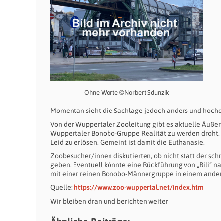
Ohne Worte ©Norbert Sdunzik
Momentan sieht die Sachlage jedoch anders und hochd
Von der Wuppertaler Zooleitung gibt es aktuelle Äußeru
Wuppertaler Bonobo-Gruppe Realität zu werden droht. 
Leid zu erlösen. Gemeint ist damit die Euthanasie.
Zoobesucher/innen diskutierten, ob nicht statt der sc
geben. Eventuell könnte eine Rückführung von „Bili“ nac
mit einer reinen Bonobo-Männergruppe in einem ander
Quelle:
https://www.zoo-wuppertal.net/index.htm
Wir bleiben dran und berichten weiter