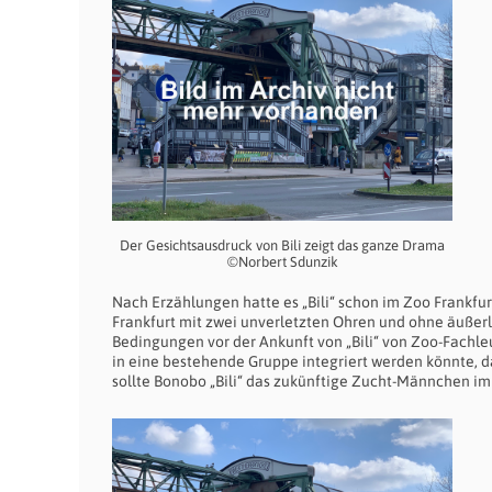
Der Gesichtsausdruck von Bili zeigt das ganze Drama
©Norbert Sdunzik
Nach Erzählungen hatte es „Bili“ schon im Zoo Frankfur
Frankfurt mit zwei unverletzten Ohren und ohne äuße
Bedingungen vor der Ankunft von „Bili“ von Zoo-Fachleu
in eine bestehende Gruppe integriert werden könnte, 
sollte Bonobo „Bili“ das zukünftige Zucht-Männchen i