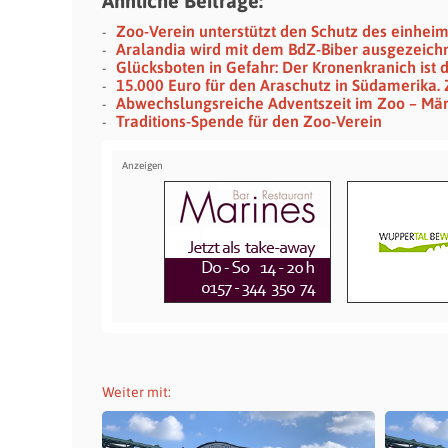
Ähnliche Beiträge:
Zoo-Verein unterstützt den Schutz des einhei
Aralandia wird mit dem BdZ-Biber ausgezeich
Glücksboten in Gefahr: Der Kronenkranich ist 
15.000 Euro für den Araschutz in Südamerika.
Abwechslungsreiche Adventszeit im Zoo – Mär
Traditions-Spende für den Zoo-Verein
Weiter mit: