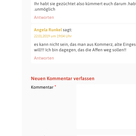
Ihr habt sie gezüchtet also kümmert euch darum .hab
.unmöglich
Antworten
Angela Runkel
sagt:
22.01.2019 um 19:04 Uhr
es kann nicht sein, das man aus Kommerz, alte Einge
will!!! Ich bin dagegen, das die Affen weg sollen!!
Antworten
Neuen Kommentar verfassen
*
Kommentar