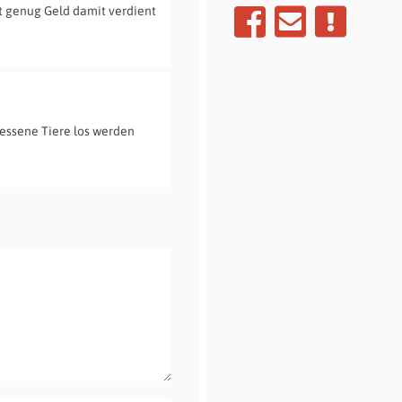
t genug Geld damit verdient
sessene Tiere los werden