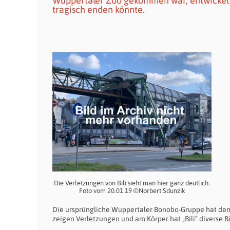
Wuppertaler Zoo gekommen war, entwickelt s
tragisch enden könnte.
Die Verletzungen von Bili sieht man hier ganz deutlich.
Foto vom 20.01.19 ©Norbert Sdunzik
Die ursprüngliche Wuppertaler Bonobo-Gruppe hat dem 
zeigen Verletzungen und am Körper hat „Bili“ diverse 