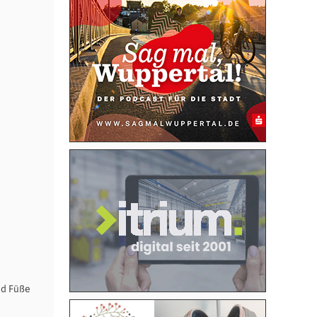
nd Füße