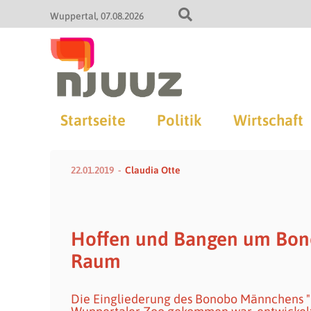
Wuppertal
07.08.2026
Startseite
Politik
Wirtschaft
22.01.2019
Claudia Otte
Hoffen und Bangen um Bono
Raum
Die Eingliederung des Bonobo Männchens "Bi