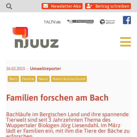
Newsletter-Abo
Beitrag schreiben
26.02.2015
Umweltreporter
Bach
Familie
Natur
Natur-Schule Grund
Familien forschen am Bach
Bachläufe im Bergischen Land und ihre spannende
Tierwelt sind seit 3 Jahrzehnten Thema des
Wuppertaler Biologen Jörg Liesendahl. Im März
lädt er Familien ein, mit ihm die Tiere der Bäche zu
erforschen.