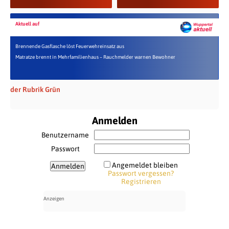
Aktuell auf
Brennende Gasflasche löst Feuerwehreinsatz aus
Matratze brennt in Mehrfamilienhaus – Rauchmelder warnen Bewohner
der Rubrik Grün
Anmelden
Benutzername
Passwort
Angemeldet bleiben
Passwort vergessen?
Registrieren