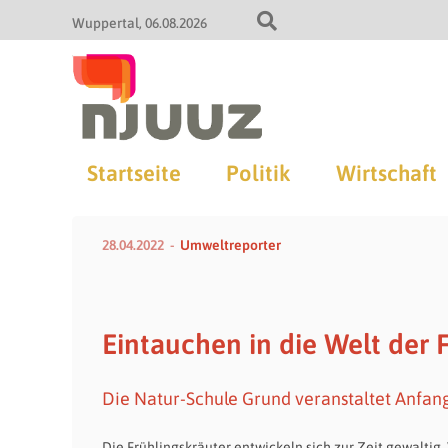
Wuppertal
06.08.2026
Startseite
Politik
Wirtschaft
28.04.2022
Umweltreporter
Eintauchen in die Welt der 
Die Natur-Schule Grund veranstaltet Anfan
Die Frühlingskräuter entwickeln sich zur Zeit gewaltig.