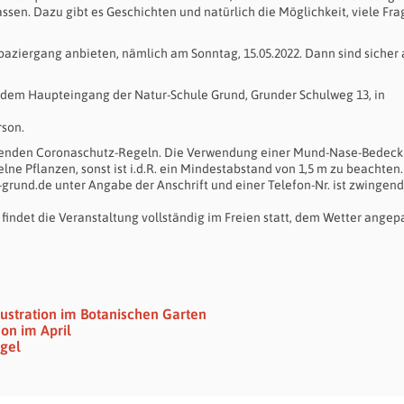
ssen. Dazu gibt es Geschichten und natürlich die Möglichkeit, viele Fra
aziergang anbieten, nämlich am Sonntag, 15.05.2022. Dann sind sicher
 dem Haupteingang der Natur-Schule Grund, Grunder Schulweg 13, in
rson.
geltenden Coronaschutz-Regeln. Die Verwendung einer Mund-Nase-Bedec
elne Pflanzen, sonst ist i.d.R. ein Mindestabstand von 1,5 m zu beachten.
rund.de unter Angabe der Anschrift und einer Telefon-Nr. ist zwingend
indet die Veranstaltung vollständig im Freien statt, dem Wetter angep
lustration im Botanischen Garten
on im April
gel