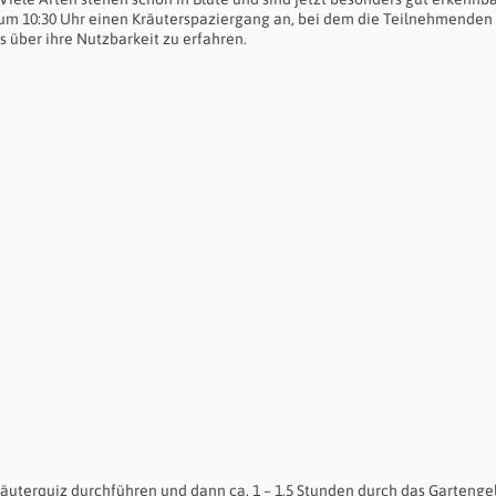
 um 10:30 Uhr einen Kräuterspaziergang an, bei dem die Teilnehmenden
 über ihre Nutzbarkeit zu erfahren.
äuterquiz durchführen und dann ca. 1 – 1,5 Stunden durch das Garteng