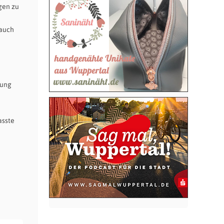
gen zu
 auch
kung
asste