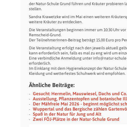
der Natur-Schule Grund führen und Kräuter probieren la
stellen.
Sandra Krawetzke wird im Mai einen weiteren Kräutersp
weitere Kräuter zu entdecken.
Die Veranstaltungen beginnen immer um 10:30 Uhr vor
Remscheid-Grund.
Der TeilnehmerInnen-Beitrag beträgt 15,00 Euro pro Pe
Die Veranstaltung erfolgt nach den jeweils aktuell 
kann erforderlich sein, falls es mal zu eng wird um einz
Eine verbindliche Anmeldung unter info@natur-schule-g
erforderlich.
Im Einklang mit dem Hygienekonzept der Natur-Schule f
Kleidung und wetterfestes Schuhwerk wird empfohlen.
Ähnliche Beiträge:
Gesucht: Hermelin, Mauswiesel, Dachs und Co.
Ausstellung, Pflanzentopfen und botanische Il
Der Mähfreie Mai 2026 - beginnt möglichst sch
Wuppertal und das Bergische zählen Gartenvö
Spaß in der Natur für Jung und Alt
Zwei FÖJ-Plätze in der Natur-Schule Grund