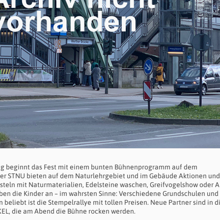
ung beginnt das Fest mit einem bunten Bühnenprogramm auf dem
r der STNU bieten auf dem Naturlehrgebiet und im Gebäude Aktionen und
asteln mit Naturmaterialien, Edelsteine waschen, Greifvogelshow oder A
eben die Kinder an – im wahrsten Sinne: Verschiedene Grundschulen und
 beliebt ist die Stempelrallye mit tollen Preisen. Neue Partner sind in 
XEL, die am Abend die Bühne rocken werden.