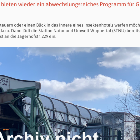
 bieten wieder ein abwechslungsreiches Programm für G
steuern oder einen Blick in das Innere eines Insektenhotels werfen möch
t dazu. Dann lädt die Station Natur und Umwelt Wuppertal (STNU) bereit
 an die Jägerhofstr. 229 ein.