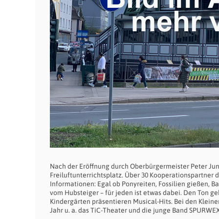
Nach der Eröffnung durch Oberbürgermeister Peter J
Freiluftunterrichtsplatz. Über 30 Kooperationspartne
Informationen: Egal ob Ponyreiten, Fossilien gießen, B
vom Hubsteiger – für jeden ist etwas dabei. Den Ton g
Kindergärten präsentieren Musical-Hits. Bei den Kleinen
Jahr u. a. das TiC-Theater und die junge Band SPURWE