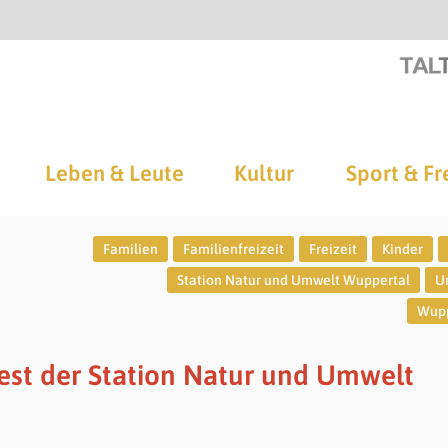
Leben & Leute
Kultur
Sport & Fr
Familien
Familienfreizeit
Freizeit
Kinder
Station Natur und Umwelt Wuppertal
U
Wupp
est der Station Natur und Umwelt