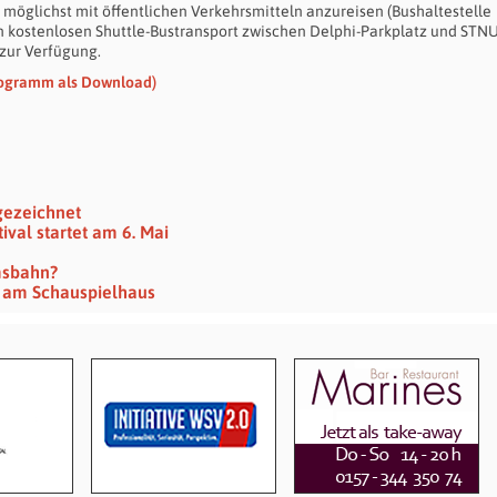
 möglichst mit öffentlichen Verkehrsmitteln anzureisen (Bushaltestelle
 kostenlosen Shuttle-Bustransport zwischen Delphi-Parkplatz und STN
 zur Verfügung.
rogramm als Download)
gezeichnet
val startet am 6. Mai
msbahn?
hr am Schauspielhaus