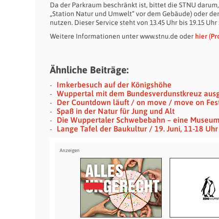
Da der Parkraum beschränkt ist, bittet die STNU darum,
„Station Natur und Umwelt“ vor dem Gebäude) oder den
nutzen. Dieser Service steht von 13.45 Uhr bis 19.15 Uhr
Weitere Informationen unter www.stnu.de oder
hier (P
Ähnliche Beiträge:
Imkerbesuch auf der Königshöhe
Wuppertal mit dem Bundesverdunstkreuz aus
Der Countdown läuft / on move / move on Festi
Spaß in der Natur für Jung und Alt
Die Wuppertaler Schwebebahn – eine Museu
Lange Tafel der Baukultur / 19. Juni, 11-18 U