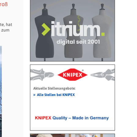
roß
te, hat
s zum
Aktuelle Stellenangebote:
»
Alle Stellen bei KNIPEX