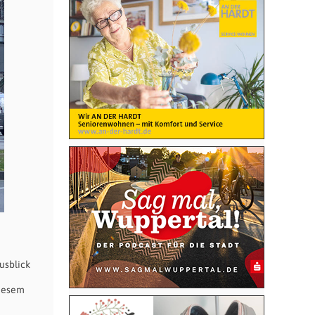
usblick
diesem