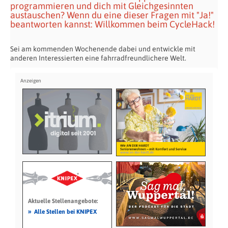
programmieren und dich mit Gleichgesinnten
austauschen? Wenn du eine dieser Fragen mit "Ja!"
beantworten kannst: Willkommen beim CycleHack!
Sei am kommenden Wochenende dabei und entwickle mit
anderen Interessierten eine fahrradfreundlichere Welt.
Aktuelle Stellenangebote:
»
Alle Stellen bei KNIPEX