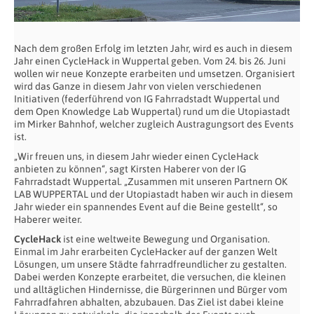
Nach dem großen Erfolg im letzten Jahr, wird es auch in diesem
Jahr einen CycleHack in Wuppertal geben. Vom 24. bis 26. Juni
wollen wir neue Konzepte erarbeiten und umsetzen. Organisiert
wird das Ganze in diesem Jahr von vielen verschiedenen
Initiativen (federführend von IG Fahrradstadt Wuppertal und
dem Open Knowledge Lab Wuppertal) rund um die Utopiastadt
im Mirker Bahnhof, welcher zugleich Austragungsort des Events
ist.
„Wir freuen uns, in diesem Jahr wieder einen CycleHack
anbieten zu können“, sagt Kirsten Haberer von der IG
Fahrradstadt Wuppertal. „Zusammen mit unseren Partnern OK
LAB WUPPERTAL und der Utopiastadt haben wir auch in diesem
Jahr wieder ein spannendes Event auf die Beine gestellt“, so
Haberer weiter.
CycleHack
ist eine weltweite Bewegung und Organisation.
Einmal im Jahr erarbeiten CycleHacker auf der ganzen Welt
Lösungen, um unsere Städte fahrradfreundlicher zu gestalten.
Dabei werden Konzepte erarbeitet, die versuchen, die kleinen
und alltäglichen Hindernisse, die Bürgerinnen und Bürger vom
Fahrradfahren abhalten, abzubauen. Das Ziel ist dabei kleine