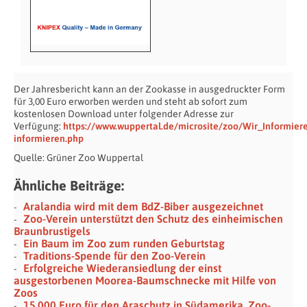
Der Jahresbericht kann an der Zookasse in ausgedruckter Form
für 3,00 Euro erworben werden und steht ab sofort zum
kostenlosen Download unter folgender Adresse zur
Verfügung:
https://www.wuppertal.de/microsite/zoo/Wir_Informiere
informieren.php
Quelle: Grüner Zoo Wuppertal
Ähnliche Beiträge:
Aralandia wird mit dem BdZ-Biber ausgezeichnet
Zoo-Verein unterstützt den Schutz des einheimischen
Braunbrustigels
Ein Baum im Zoo zum runden Geburtstag
Traditions-Spende für den Zoo-Verein
Erfolgreiche Wiederansiedlung der einst
ausgestorbenen Moorea-Baumschnecke mit Hilfe von
Zoos
15.000 Euro für den Araschutz in Südamerika. Zoo-