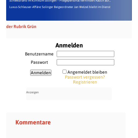
Schwelbrand im Klinikum Solingen – Pflegepersonal verhindert Rauch auf...
Luxus-Schleuser-Affäre: Solinger Beigeordneter Jan Welzel bleibt im Dienst
der Rubrik Grün
Anmelden
Benutzername
Passwort
Angemeldet bleiben
Passwort vergessen?
Registrieren
Kommentare