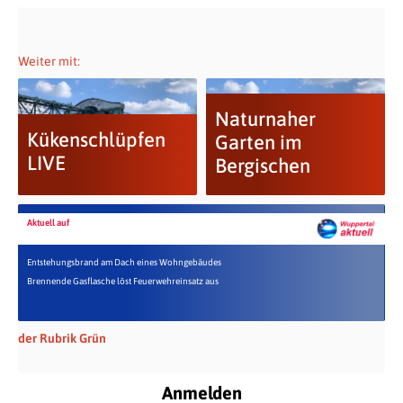
Weiter mit:
Naturnaher
Kükenschlüpfen
Garten im
LIVE
Bergischen
Aktuell auf
Entstehungsbrand am Dach eines Wohngebäudes
Brennende Gasflasche löst Feuerwehreinsatz aus
der Rubrik Grün
Anmelden