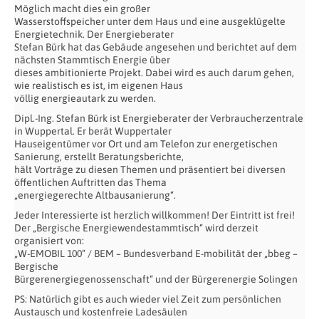
Möglich macht dies ein großer
Wasserstoffspeicher unter dem Haus und eine ausgeklügelte
Energietechnik. Der Energieberater
Stefan Bürk hat das Gebäude angesehen und berichtet auf dem
nächsten Stammtisch Energie über
dieses ambitionierte Projekt. Dabei wird es auch darum gehen,
wie realistisch es ist, im eigenen Haus
völlig energieautark zu werden.
Dipl.-Ing. Stefan Bürk ist Energieberater der Verbraucherzentrale
in Wuppertal. Er berät Wuppertaler
Hauseigentümer vor Ort und am Telefon zur energetischen
Sanierung, erstellt Beratungsberichte,
hält Vorträge zu diesen Themen und präsentiert bei diversen
öffentlichen Auftritten das Thema
„energiegerechte Altbausanierung“.
Jeder Interessierte ist herzlich willkommen! Der Eintritt ist frei!
Der „Bergische Energiewendestammtisch“ wird derzeit
organisiert von:
„W-EMOBIL 100“ / BEM – Bundesverband E-mobilität der „bbeg –
Bergische
Bürgerenergiegenossenschaft“ und der Bürgerenergie Solingen
PS: Natürlich gibt es auch wieder viel Zeit zum persönlichen
Austausch und kostenfreie Ladesäulen