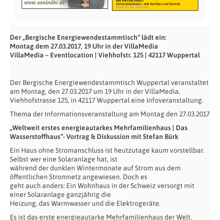
Der „Bergische Energiewendestammtisch“ lädt ein:
Montag dem 27.03.2017, 19 Uhr in der VillaMedia
VillaMedia – Eventlocation | Viehhofstr. 125 | 42117 Wuppertal
Der Bergische Energiewendestammtisch Wuppertal veranstaltet
am Montag, den 27.03.2017 um 19 Uhr in der VillaMedia,
Viehhofstrasse 125, in 42117 Wuppertal eine Infoveranstaltung.
Thema der Informationsveranstaltung am Montag den 27.03.2017
„Weltweit erstes energieautarkes Mehrfamilienhaus | Das
Wasserstoffhaus“- Vortrag & Diskussion mit Stefan Bürk
Ein Haus ohne Stromanschluss ist heutzutage kaum vorstellbar.
Selbst wer eine Solaranlage hat, ist
während der dunklen Wintermonate auf Strom aus dem
öffentlichen Stromnetz angewiesen. Doch es
geht auch anders: Ein Wohnhaus in der Schweiz versorgt mit
einer Solaranlage ganzjährig die
Heizung, das Warmwasser und die Elektrogeräte.
Es ist das erste energieautarke Mehrfamilienhaus der Welt.