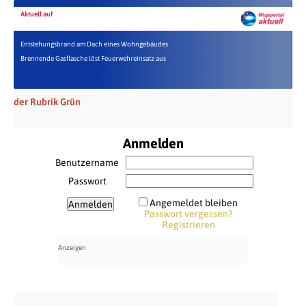
Aktuell auf
Entstehungsbrand am Dach eines Wohngebäudes
Brennende Gasflasche löst Feuerwehreinsatz aus
der Rubrik Grün
Anmelden
Benutzername
Passwort
Angemeldet bleiben
Passwort vergessen?
Registrieren