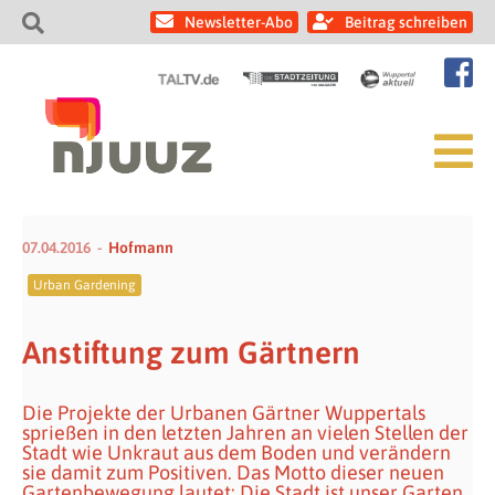
Newsletter-Abo
Beitrag schreiben
07.04.2016
Hofmann
Urban Gardening
Anstiftung zum Gärtnern
Die Projekte der Urbanen Gärtner Wuppertals
sprießen in den letzten Jahren an vielen Stellen der
Stadt wie Unkraut aus dem Boden und verändern
sie damit zum Positiven. Das Motto dieser neuen
Gartenbewegung lautet: Die Stadt ist unser Garten.