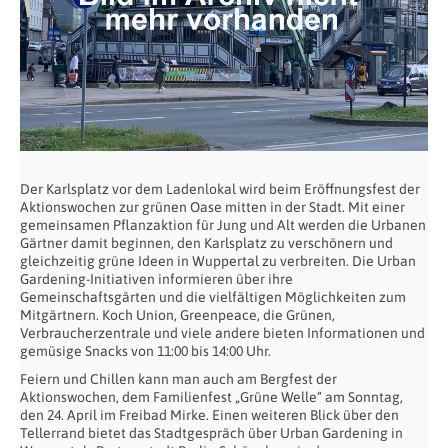
Der Karlsplatz vor dem Ladenlokal wird beim Eröffnungsfest der
Aktionswochen zur grünen Oase mitten in der Stadt. Mit einer
gemeinsamen Pflanzaktion für Jung und Alt werden die Urbanen
Gärtner damit beginnen, den Karlsplatz zu verschönern und
gleichzeitig grüne Ideen in Wuppertal zu verbreiten. Die Urban
Gardening-Initiativen informieren über ihre
Gemeinschaftsgärten und die vielfältigen Möglichkeiten zum
Mitgärtnern. Koch Union, Greenpeace, die Grünen,
Verbraucherzentrale und viele andere bieten Informationen und
gemüsige Snacks von 11:00 bis 14:00 Uhr.
Feiern und Chillen kann man auch am Bergfest der
Aktionswochen, dem Familienfest „Grüne Welle“ am Sonntag,
den 24. April im Freibad Mirke. Einen weiteren Blick über den
Tellerrand bietet das Stadtgespräch über Urban Gardening in