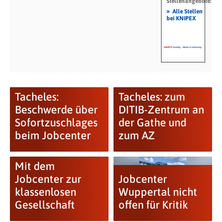
Stellenangebote:
»
Alle Stellen
bei KNIPEX
Tacheles:
Tacheles: zum
Beschwerde über
DITIB-Zentrum an
Sofortzuschlages
der Gathe und
beim Jobcenter
zum AZ
Mit dem
Jobcenter zur
Jobcenter
klassenlosen
Wuppertal nicht
Gesellschaft
offen für Kritik