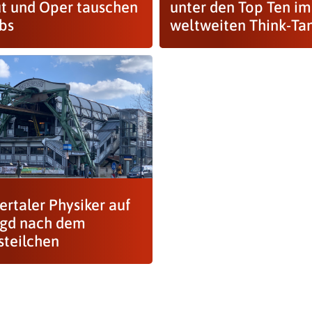
tut und Oper tauschen
unter den Top Ten im
obs
weltweiten Think-Tank
rtaler Physiker auf
agd nach dem
steilchen