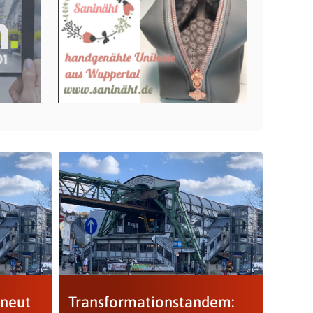
rneut
Transformationstandem: