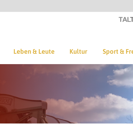
Leben & Leute
Kultur
Sport & Fr