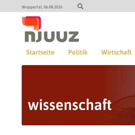
Wuppertal
06.08.2026
Startseite
Politik
Wirtschaft
wissenschaft