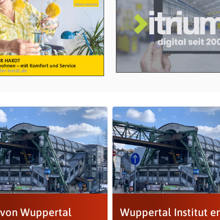
 von Wuppertal
Wuppertal Institut e