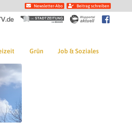
Newsletter-Abo
Beitrag schreiben
eizeit
Grün
Job & Soziales