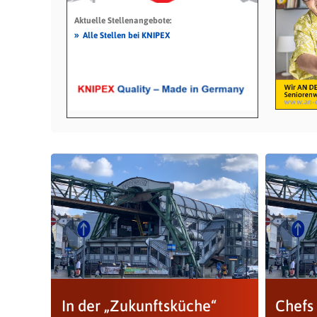
Aktuelle Stellenangebote:
»
Alle Stellen bei KNIPEX
In der „Zukunftsküche“
Chefs