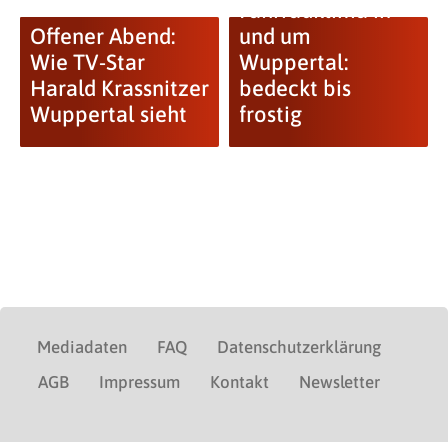
Fahrradklima in
Offener Abend:
und um
Wie TV-Star
Wuppertal:
Harald Krassnitzer
bedeckt bis
Wuppertal sieht
frostig
Mediadaten
FAQ
Datenschutzerklärung
AGB
Impressum
Kontakt
Newsletter