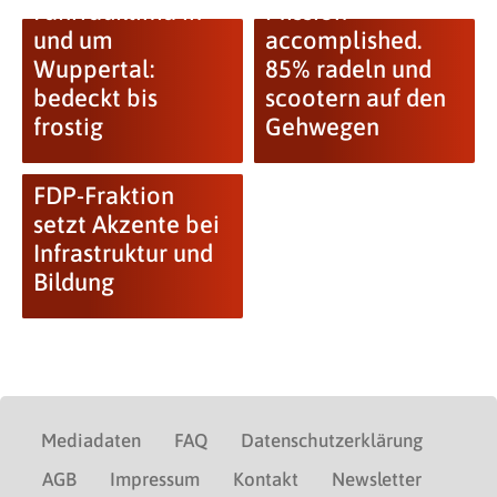
Fahrradklima in
Mission
und um
accomplished.
Wuppertal:
85% radeln und
bedeckt bis
scootern auf den
frostig
Gehwegen
FDP-Fraktion
setzt Akzente bei
Infrastruktur und
Bildung
Mediadaten
FAQ
Datenschutzerklärung
AGB
Impressum
Kontakt
Newsletter