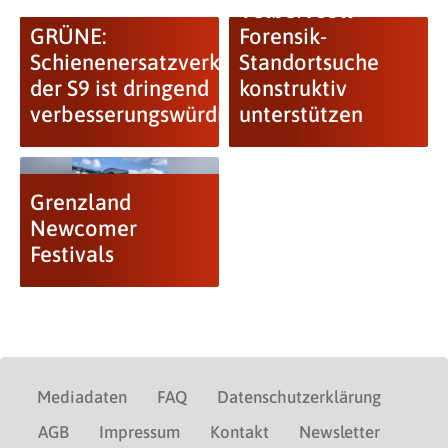
Velbert soll
GRÜNE:
Forensik-
Schienenersatzverkehr
Standortsuche
der S9 ist dringend
konstruktiv
verbesserungswürdig
unterstützen
Grenzland
Newcomer
Festivals
Mediadaten
FAQ
Datenschutzerklärung
AGB
Impressum
Kontakt
Newsletter