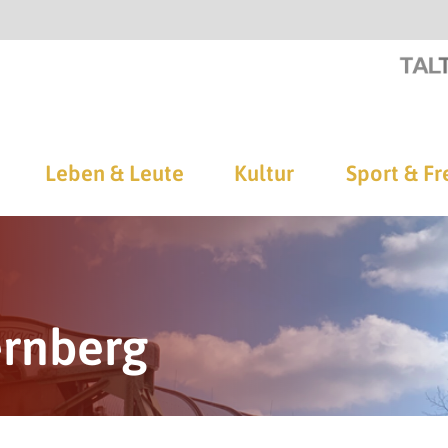
Leben & Leute
Kultur
Sport & Fr
ernberg