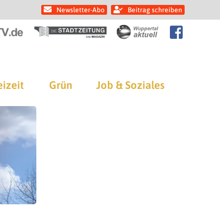
Newsletter-Abo
Beitrag schreiben
eizeit
Grün
Job & Soziales