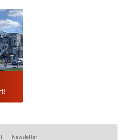
t!
t
Newsletter