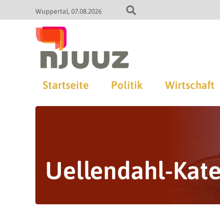
Wuppertal
07.08.2026
Startseite
Politik
Wirtschaft
Uellendahl-Kat