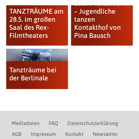
28.5. / Tanzträume
TANZTRÄUME am
– Jugendliche
28.5. im großen
tanzen
Saal des Rex-
Kontakthof von
Filmtheaters
Pina Bausch
Tanzträume bei
der Berlinale
Mediadaten
FAQ
Datenschutzerklärung
AGB
Impressum
Kontakt
Newsletter