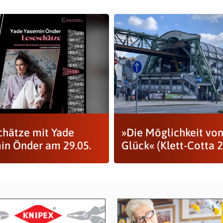
chätze mit Yade
»Die Möglichkeit vo
in Önder am 29.05.
Glück« (Klett-Cotta 