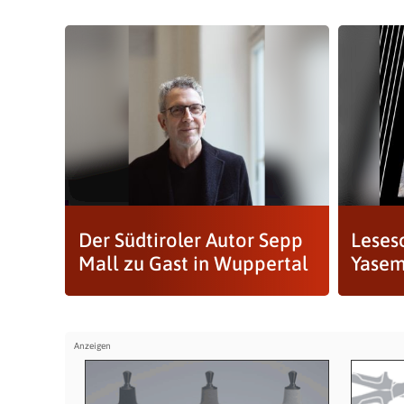
Der Südtiroler Autor Sepp
Leses
Mall zu Gast in Wuppertal
Yasem