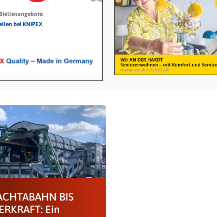
 Stellenangebote:
tellen bei KNIPEX
ACHTABAHN BIS
RKRAFT: Ein