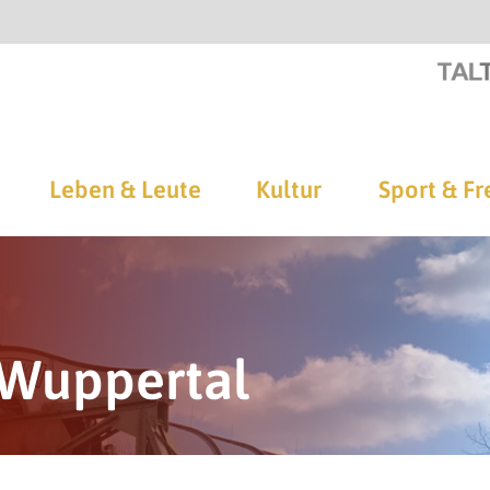
Leben & Leute
Kultur
Sport & Fr
 Wuppertal