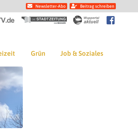
Newsletter-Abo
Beitrag schreiben
eizeit
Grün
Job & Soziales