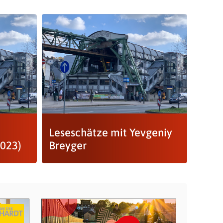
n
Leseschätze mit Yevgeniy
2023)
Breyger