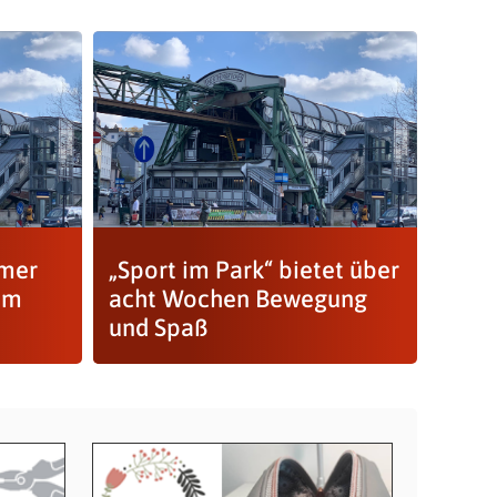
mmer
„Sport im Park“ bietet über
 im
acht Wochen Bewegung
und Spaß