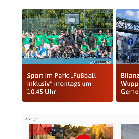
Sport im Park: „Fußball
Bilan
inklusiv“ montags um
Wuppe
10.45 Uhr
Gemei