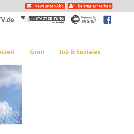
Newsletter-Abo
Beitrag schreiben
eizeit
Grün
Job & Soziales