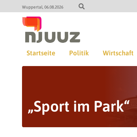
Wuppertal
06.08.2026
Startseite
Politik
Wirtschaft
„Sport im Park“