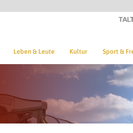
Leben & Leute
Kultur
Sport & Fr