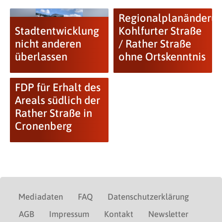
Regionalplanänderu
Stadtentwicklung
Kohlfurter Straße
nicht anderen
/ Rather Straße
überlassen
ohne Ortskenntnis
FDP für Erhalt des
Areals südlich der
Rather Straße in
Cronenberg
Mediadaten
FAQ
Datenschutzerklärung
AGB
Impressum
Kontakt
Newsletter