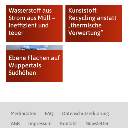
Korzert:
Wasserstoff aus
Kunststoff:
Strom aus Müll –
Recycling anstatt
ineffizient und
„thermische
teuer
Verwertung“
Ebene Flächen auf
Wuppertals
Südhöhen
Mediadaten
FAQ
Datenschutzerklärung
AGB
Impressum
Kontakt
Newsletter